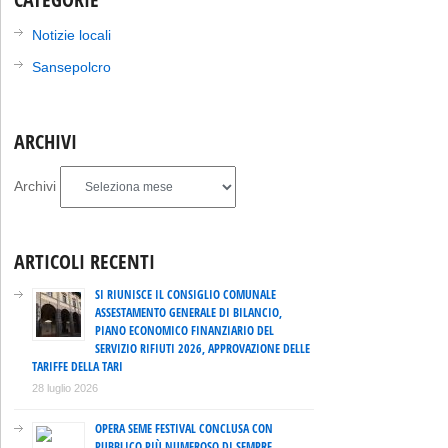
Notizie locali
Sansepolcro
ARCHIVI
Archivi
ARTICOLI RECENTI
SI RIUNISCE IL CONSIGLIO COMUNALE
ASSESTAMENTO GENERALE DI BILANCIO,
PIANO ECONOMICO FINANZIARIO DEL
SERVIZIO RIFIUTI 2026, APPROVAZIONE DELLE
TARIFFE DELLA TARI
28 luglio 2026
OPERA SEME FESTIVAL CONCLUSA CON
PUBBLICO PIÙ NUMEROSO DI SEMPRE