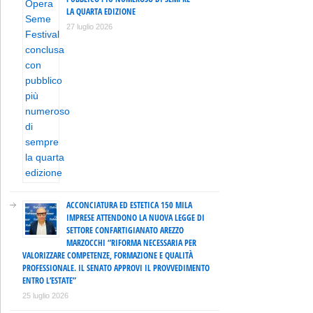
LA QUARTA EDIZIONE
27 luglio 2026
ACCONCIATURA ED ESTETICA 150 MILA
IMPRESE ATTENDONO LA NUOVA LEGGE DI
SETTORE CONFARTIGIANATO AREZZO
MARZOCCHI “RIFORMA NECESSARIA PER
VALORIZZARE COMPETENZE, FORMAZIONE E QUALITÀ
PROFESSIONALE. IL SENATO APPROVI IL PROVVEDIMENTO
ENTRO L’ESTATE”
25 luglio 2026