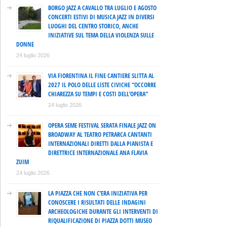
BORGO JAZZ A CAVALLO TRA LUGLIO E AGOSTO
CONCERTI ESTIVI DI MUSICA JAZZ IN DIVERSI
LUOGHI DEL CENTRO STORICO, ANCHE
INIZIATIVE SUL TEMA DELLA VIOLENZA SULLE
DONNE
24 luglio 2026
VIA FIORENTINA IL FINE CANTIERE SLITTA AL
2027 IL POLO DELLE LISTE CIVICHE “OCCORRE
CHIAREZZA SU TEMPI E COSTI DELL’OPERA”
24 luglio 2026
OPERA SEME FESTIVAL SERATA FINALE JAZZ ON
BROADWAY AL TEATRO PETRARCA CANTANTI
INTERNAZIONALI DIRETTI DALLA PIANISTA E
DIRETTRICE INTERNAZIONALE ANA FLAVIA
ZUIM
24 luglio 2026
LA PIAZZA CHE NON C’ERA INIZIATIVA PER
CONOSCERE I RISULTATI DELLE INDAGINI
ARCHEOLOGICHE DURANTE GLI INTERVENTI DI
RIQUALIFICAZIONE DI PIAZZA DOTTI MUSEO