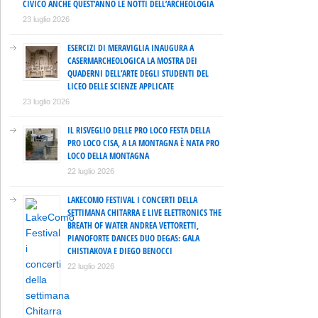
CIVICO ANCHE QUEST’ANNO LE NOTTI DELL’ARCHEOLOGIA
23 luglio 2026
ESERCIZI DI MERAVIGLIA INAUGURA A
CASERMARCHEOLOGICA LA MOSTRA DEI
QUADERNI DELL’ARTE DEGLI STUDENTI DEL
LICEO DELLE SCIENZE APPLICATE
23 luglio 2026
IL RISVEGLIO DELLE PRO LOCO FESTA DELLA
PRO LOCO CISA, A LA MONTAGNA È NATA PRO
LOCO DELLA MONTAGNA
22 luglio 2026
LAKECOMO FESTIVAL I CONCERTI DELLA
SETTIMANA CHITARRA E LIVE ELETTRONICS THE
BREATH OF WATER ANDREA VETTORETTI,
PIANOFORTE DANCES DUO DEGAS: GALA
CHISTIAKOVA E DIEGO BENOCCI
22 luglio 2026