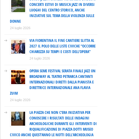
CONCERTI ESTIVI DI MUSICA JAZZ IN DIVERSI
LUOGHI DEL CENTRO STORICO, ANCHE
INIZIATIVE SUL TEMA DELLA VIOLENZA SULLE
DONNE
24 luglio 2026
VIA FIORENTINA IL FINE CANTIERE SLITTA AL
2027 IL POLO DELLE LISTE CIVICHE “OCCORRE
CHIAREZZA SU TEMPI E COSTI DELL’OPERA”
24 luglio 2026
OPERA SEME FESTIVAL SERATA FINALE JAZZ ON
BROADWAY AL TEATRO PETRARCA CANTANTI
INTERNAZIONALI DIRETTI DALLA PIANISTA E
DIRETTRICE INTERNAZIONALE ANA FLAVIA
ZUIM
24 luglio 2026
LA PIAZZA CHE NON C’ERA INIZIATIVA PER
CONOSCERE I RISULTATI DELLE INDAGINI
ARCHEOLOGICHE DURANTE GLI INTERVENTI DI
RIQUALIFICAZIONE DI PIAZZA DOTTI MUSEO
CIVICO ANCHE QUEST’ANNO LE NOTTI DELL’ARCHEOLOGIA