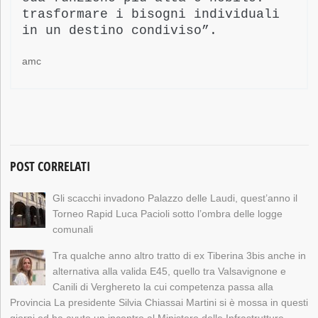
trasformare i bisogni individuali
in un destino condivis
o”.
amc
POST CORRELATI
Gli scacchi invadono Palazzo delle Laudi, quest’anno il
Torneo Rapid Luca Pacioli sotto l’ombra delle logge
comunali
Tra qualche anno altro tratto di ex Tiberina 3bis anche in
alternativa alla valida E45, quello tra Valsavignone e
Canili di Verghereto la cui competenza passa alla
Provincia La presidente Silvia Chiassai Martini si è mossa in questi
giorni ed ha avuto un incontro al Ministero delle Infrastrutture