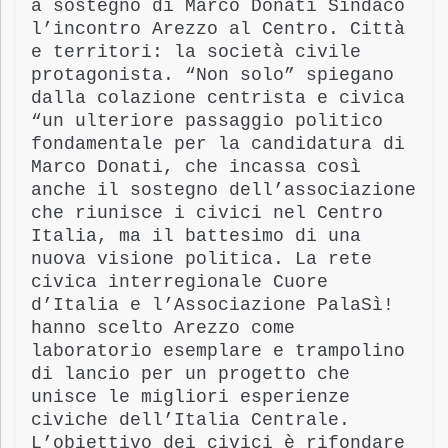
a sostegno di Marco Donati Sindaco
l’incontro Arezzo al Centro. Città
e territori: la società civile
protagonista. “Non solo”
spiegano
dalla colazione centrista e civica
“un ulteriore passaggio politico
fondamentale per la candidatura di
Marco Donati, che incassa così
anche il sostegno dell’associazione
che riunisce i civici nel Centro
Italia, ma il battesimo di una
nuova visione politica. La rete
civica interregionale Cuore
d’Italia e l’Associazione PalaSì!
hanno scelto Arezzo come
laboratorio esemplare e trampolino
di lancio per un progetto che
unisce le migliori esperienze
civiche dell’Italia Centrale.
L’obiettivo dei civici è rifondare