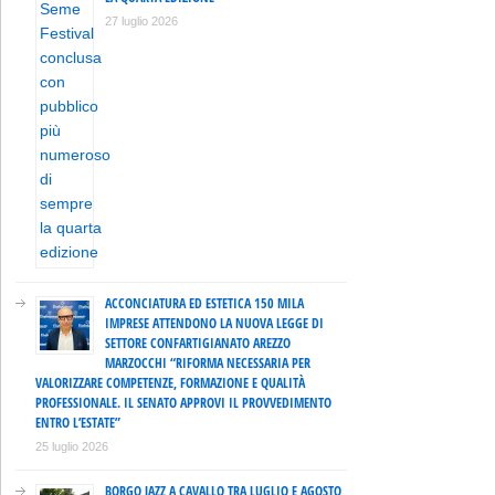
27 luglio 2026
ACCONCIATURA ED ESTETICA 150 MILA
IMPRESE ATTENDONO LA NUOVA LEGGE DI
SETTORE CONFARTIGIANATO AREZZO
MARZOCCHI “RIFORMA NECESSARIA PER
VALORIZZARE COMPETENZE, FORMAZIONE E QUALITÀ
PROFESSIONALE. IL SENATO APPROVI IL PROVVEDIMENTO
ENTRO L’ESTATE”
25 luglio 2026
BORGO JAZZ A CAVALLO TRA LUGLIO E AGOSTO