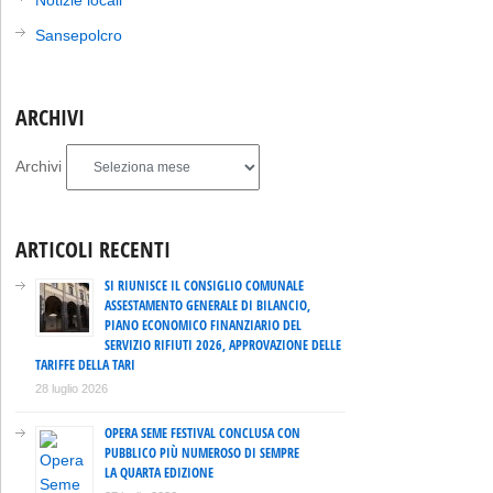
Sansepolcro
ARCHIVI
Archivi
ARTICOLI RECENTI
SI RIUNISCE IL CONSIGLIO COMUNALE
ASSESTAMENTO GENERALE DI BILANCIO,
PIANO ECONOMICO FINANZIARIO DEL
SERVIZIO RIFIUTI 2026, APPROVAZIONE DELLE
TARIFFE DELLA TARI
28 luglio 2026
OPERA SEME FESTIVAL CONCLUSA CON
PUBBLICO PIÙ NUMEROSO DI SEMPRE
LA QUARTA EDIZIONE