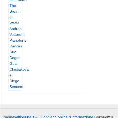
Paginavaltiberina.it – Quotidiano online d'informazione
Copyright ©