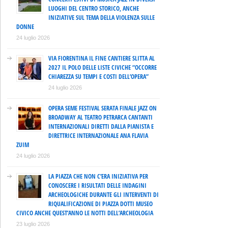
LUOGHI DEL CENTRO STORICO, ANCHE
INIZIATIVE SUL TEMA DELLA VIOLENZA SULLE
DONNE
24 luglio 2026
VIA FIORENTINA IL FINE CANTIERE SLITTA AL
2027 IL POLO DELLE LISTE CIVICHE “OCCORRE
CHIAREZZA SU TEMPI E COSTI DELL’OPERA”
24 luglio 2026
OPERA SEME FESTIVAL SERATA FINALE JAZZ ON
BROADWAY AL TEATRO PETRARCA CANTANTI
INTERNAZIONALI DIRETTI DALLA PIANISTA E
DIRETTRICE INTERNAZIONALE ANA FLAVIA
ZUIM
24 luglio 2026
LA PIAZZA CHE NON C’ERA INIZIATIVA PER
CONOSCERE I RISULTATI DELLE INDAGINI
ARCHEOLOGICHE DURANTE GLI INTERVENTI DI
RIQUALIFICAZIONE DI PIAZZA DOTTI MUSEO
CIVICO ANCHE QUEST’ANNO LE NOTTI DELL’ARCHEOLOGIA
23 luglio 2026