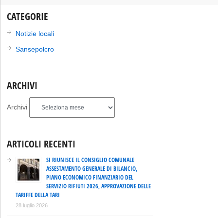
CATEGORIE
Notizie locali
Sansepolcro
ARCHIVI
Archivi
ARTICOLI RECENTI
SI RIUNISCE IL CONSIGLIO COMUNALE
ASSESTAMENTO GENERALE DI BILANCIO,
PIANO ECONOMICO FINANZIARIO DEL
SERVIZIO RIFIUTI 2026, APPROVAZIONE DELLE
TARIFFE DELLA TARI
28 luglio 2026