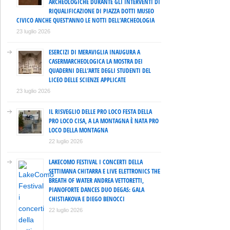
ARCHEOLOGICHE DURANTE GLI INTERVENTI DI
RIQUALIFICAZIONE DI PIAZZA DOTTI MUSEO
CIVICO ANCHE QUEST’ANNO LE NOTTI DELL’ARCHEOLOGIA
23 luglio 2026
ESERCIZI DI MERAVIGLIA INAUGURA A
CASERMARCHEOLOGICA LA MOSTRA DEI
QUADERNI DELL’ARTE DEGLI STUDENTI DEL
LICEO DELLE SCIENZE APPLICATE
23 luglio 2026
IL RISVEGLIO DELLE PRO LOCO FESTA DELLA
PRO LOCO CISA, A LA MONTAGNA È NATA PRO
LOCO DELLA MONTAGNA
22 luglio 2026
LAKECOMO FESTIVAL I CONCERTI DELLA
SETTIMANA CHITARRA E LIVE ELETTRONICS THE
BREATH OF WATER ANDREA VETTORETTI,
PIANOFORTE DANCES DUO DEGAS: GALA
CHISTIAKOVA E DIEGO BENOCCI
22 luglio 2026