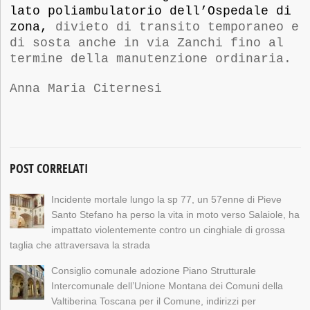
lato poliambulatorio dell’Ospedale di
zona,
divieto di transito temporaneo e
di sosta
anche
in
v
ia Zanchi
fino al
termine della manutenzione ordinaria.
Anna Maria Citernesi
POST CORRELATI
Incidente mortale lungo la sp 77, un 57enne di Pieve
Santo Stefano ha perso la vita in moto verso Salaiole, ha
impattato violentemente contro un cinghiale di grossa
taglia che attraversava la strada
Consiglio comunale adozione Piano Strutturale
Intercomunale dell’Unione Montana dei Comuni della
Valtiberina Toscana per il Comune, indirizzi per