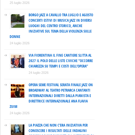
25 luglio 2026
BORGO JAZZ A CAVALLO TRA LUGLIO E AGOSTO
CONCERTI ESTIVI DI MUSICA JAZZ IN DIVERSI
LUOGHI DEL CENTRO STORICO, ANCHE
INIZIATIVE SUL TEMA DELLA VIOLENZA SULLE
DONNE
24 luglio 2026
VIA FIORENTINA IL FINE CANTIERE SLITTA AL
2027 IL POLO DELLE LISTE CIVICHE “OCCORRE
CHIAREZZA SU TEMPI E COSTI DELL’OPERA”
24 luglio 2026
OPERA SEME FESTIVAL SERATA FINALE JAZZ ON
BROADWAY AL TEATRO PETRARCA CANTANTI
INTERNAZIONALI DIRETTI DALLA PIANISTA E
DIRETTRICE INTERNAZIONALE ANA FLAVIA
ZUIM
24 luglio 2026
LA PIAZZA CHE NON C’ERA INIZIATIVA PER
CONOSCERE I RISULTATI DELLE INDAGINI