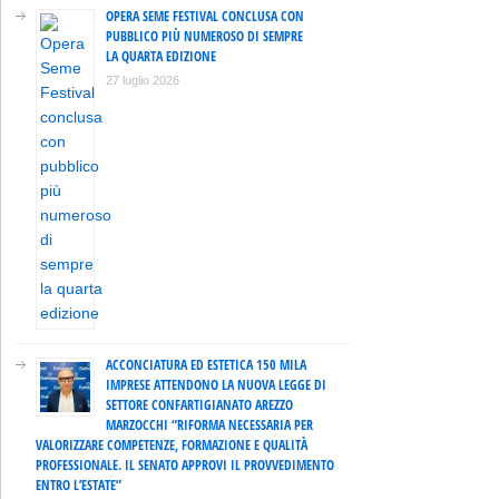
OPERA SEME FESTIVAL CONCLUSA CON
PUBBLICO PIÙ NUMEROSO DI SEMPRE
LA QUARTA EDIZIONE
27 luglio 2026
ACCONCIATURA ED ESTETICA 150 MILA
IMPRESE ATTENDONO LA NUOVA LEGGE DI
SETTORE CONFARTIGIANATO AREZZO
MARZOCCHI “RIFORMA NECESSARIA PER
VALORIZZARE COMPETENZE, FORMAZIONE E QUALITÀ
PROFESSIONALE. IL SENATO APPROVI IL PROVVEDIMENTO
ENTRO L’ESTATE”