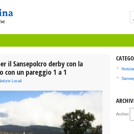
CATEGO
er il Sansepolcro derby con la
Notizie
o con un pareggio 1 a 1
Sanse
Notizie Locali
ARCHIV
Archivi