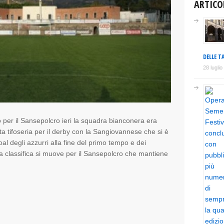
ARTICO
DELLE TA
28 lugli
 per il Sansepolcro ieri la squadra bianconera era
 tifoseria per il derby con la Sangiovannese che si è
l degli azzurri alla fine del primo tempo e dei
 La classifica si muove per il Sansepolcro che mantiene