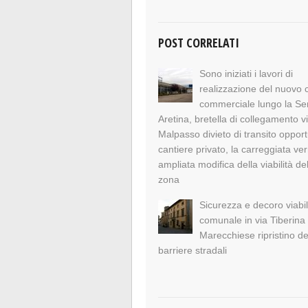
POST CORRELATI
Sono iniziati i lavori di
realizzazione del nuovo 
commerciale lungo la S
Aretina, bretella di collegamento v
Malpasso divieto di transito opport
cantiere privato, la carreggiata ve
ampliata modifica della viabilità de
zona
Sicurezza e decoro viabil
comunale in via Tiberina
Marecchiese ripristino de
barriere stradali