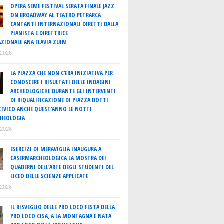
OPERA SEME FESTIVAL SERATA FINALE JAZZ
ON BROADWAY AL TEATRO PETRARCA
CANTANTI INTERNAZIONALI DIRETTI DALLA
PIANISTA E DIRETTRICE
ZIONALE ANA FLAVIA ZUIM
o 2026
LA PIAZZA CHE NON C’ERA INIZIATIVA PER
CONOSCERE I RISULTATI DELLE INDAGINI
ARCHEOLOGICHE DURANTE GLI INTERVENTI
DI RIQUALIFICAZIONE DI PIAZZA DOTTI
IVICO ANCHE QUEST’ANNO LE NOTTI
CHEOLOGIA
o 2026
ESERCIZI DI MERAVIGLIA INAUGURA A
CASERMARCHEOLOGICA LA MOSTRA DEI
QUADERNI DELL’ARTE DEGLI STUDENTI DEL
LICEO DELLE SCIENZE APPLICATE
o 2026
IL RISVEGLIO DELLE PRO LOCO FESTA DELLA
PRO LOCO CISA, A LA MONTAGNA È NATA