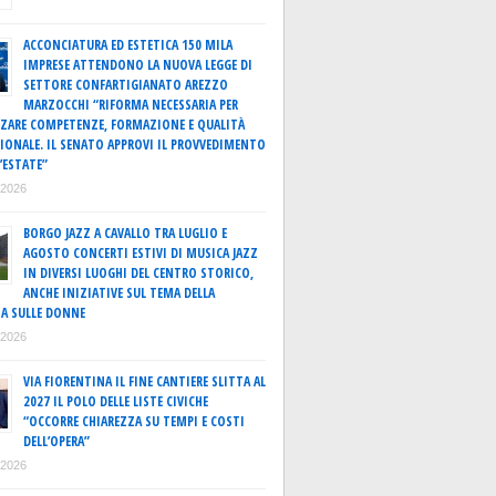
ACCONCIATURA ED ESTETICA 150 MILA
IMPRESE ATTENDONO LA NUOVA LEGGE DI
SETTORE CONFARTIGIANATO AREZZO
MARZOCCHI “RIFORMA NECESSARIA PER
ZARE COMPETENZE, FORMAZIONE E QUALITÀ
IONALE. IL SENATO APPROVI IL PROVVEDIMENTO
’ESTATE”
o 2026
BORGO JAZZ A CAVALLO TRA LUGLIO E
AGOSTO CONCERTI ESTIVI DI MUSICA JAZZ
IN DIVERSI LUOGHI DEL CENTRO STORICO,
ANCHE INIZIATIVE SUL TEMA DELLA
A SULLE DONNE
o 2026
VIA FIORENTINA IL FINE CANTIERE SLITTA AL
2027 IL POLO DELLE LISTE CIVICHE
“OCCORRE CHIAREZZA SU TEMPI E COSTI
DELL’OPERA”
o 2026