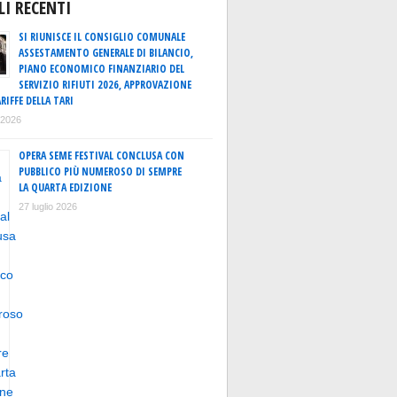
LI RECENTI
SI RIUNISCE IL CONSIGLIO COMUNALE
ASSESTAMENTO GENERALE DI BILANCIO,
PIANO ECONOMICO FINANZIARIO DEL
SERVIZIO RIFIUTI 2026, APPROVAZIONE
RIFFE DELLA TARI
o 2026
OPERA SEME FESTIVAL CONCLUSA CON
PUBBLICO PIÙ NUMEROSO DI SEMPRE
LA QUARTA EDIZIONE
27 luglio 2026