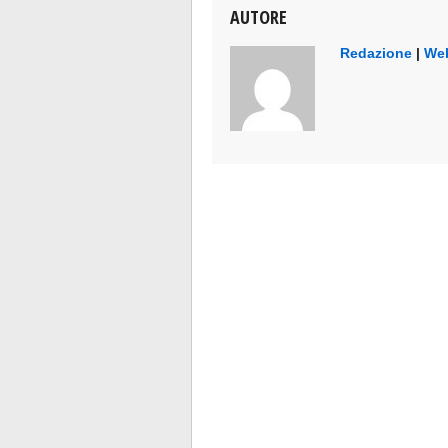
AUTORE
Redazione
|
Web