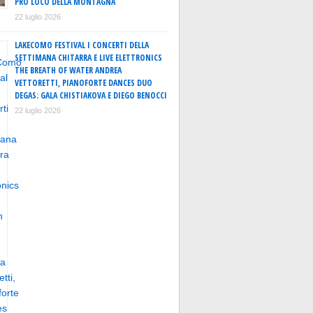
PRO LOCO DELLA MONTAGNA
22 luglio 2026
LAKECOMO FESTIVAL I CONCERTI DELLA
SETTIMANA CHITARRA E LIVE ELETTRONICS
THE BREATH OF WATER ANDREA
VETTORETTI, PIANOFORTE DANCES DUO
DEGAS: GALA CHISTIAKOVA E DIEGO BENOCCI
22 luglio 2026