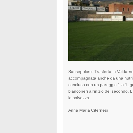
Sansepolcro- Trasferta in Valdarno
accompagnata anche da una nutrita
concluso con un pareggio 1 a 1, goa
bianconeri all’inizio del secondo.
la salvezza.
Anna Maria Citernesi