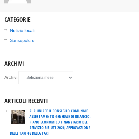
CATEGORIE
Notizie locali
Sansepolcro
ARCHIVI
Archivi
ARTICOLI RECENTI
SI RIUNISCE IL CONSIGLIO COMUNALE
ASSESTAMENTO GENERALE DI BILANCIO,
PIANO ECONOMICO FINANZIARIO DEL
SERVIZIO RIFIUTI 2026, APPROVAZIONE
DELLE TARIFFE DELLA TARI