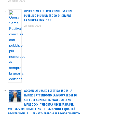
28 luglio 2026
OPERA SEME FESTIVAL CONCLUSA CON
PUBBLICO PIÙ NUMEROSO DI SEMPRE
LA QUARTA EDIZIONE
27 luglio 2026
ACCONCIATURA ED ESTETICA 150 MILA
IMPRESE ATTENDONO LA NUOVA LEGGE DI
SETTORE CONFARTIGIANATO AREZZO
MARZOCCHI “RIFORMA NECESSARIA PER
VALORIZZARE COMPETENZE, FORMAZIONE E QUALITÀ
PROFESSIONALE. IL SENATO APPROVI IL PROVVEDIMENTO