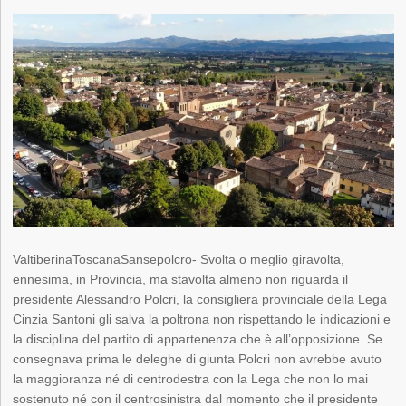
ValtiberinaToscanaSansepolcro- Svolta o meglio giravolta,
ennesima, in Provincia, ma stavolta almeno non riguarda il
presidente Alessandro Polcri, la consigliera provinciale della Lega
Cinzia Santoni gli salva la poltrona non rispettando le indicazioni e
la disciplina del partito di appartenenza che è all’opposizione. Se
consegnava prima le deleghe di giunta Polcri non avrebbe avuto
la maggioranza né di centrodestra con la Lega che non lo mai
sostenuto né con il centrosinistra dal momento che il presidente