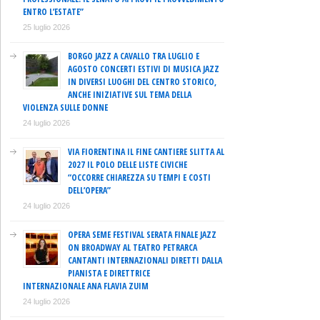
ENTRO L’ESTATE”
25 luglio 2026
BORGO JAZZ A CAVALLO TRA LUGLIO E
AGOSTO CONCERTI ESTIVI DI MUSICA JAZZ
IN DIVERSI LUOGHI DEL CENTRO STORICO,
ANCHE INIZIATIVE SUL TEMA DELLA
VIOLENZA SULLE DONNE
24 luglio 2026
VIA FIORENTINA IL FINE CANTIERE SLITTA AL
2027 IL POLO DELLE LISTE CIVICHE
“OCCORRE CHIAREZZA SU TEMPI E COSTI
DELL’OPERA”
24 luglio 2026
OPERA SEME FESTIVAL SERATA FINALE JAZZ
ON BROADWAY AL TEATRO PETRARCA
CANTANTI INTERNAZIONALI DIRETTI DALLA
PIANISTA E DIRETTRICE
INTERNAZIONALE ANA FLAVIA ZUIM
24 luglio 2026