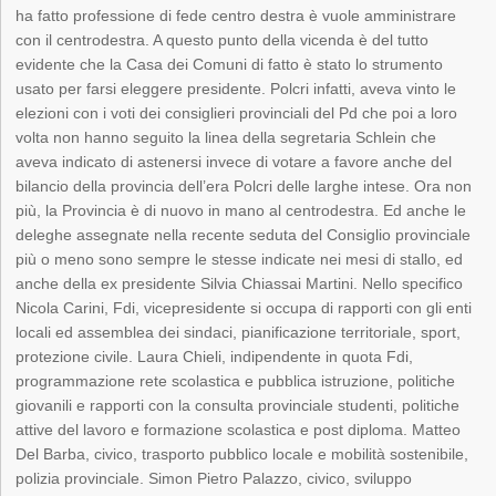
ha fatto professione di fede centro destra è vuole amministrare
con il centrodestra. A questo punto della vicenda è del tutto
evidente che la Casa dei Comuni di fatto è stato lo strumento
usato per farsi eleggere presidente. Polcri infatti, aveva vinto le
elezioni con i voti dei consiglieri provinciali del Pd che poi a loro
volta non hanno seguito la linea della segretaria Schlein che
aveva indicato di astenersi invece di votare a favore anche del
bilancio della provincia dell’era Polcri delle larghe intese. Ora non
più, la Provincia è di nuovo in mano al centrodestra. Ed anche le
deleghe assegnate nella recente seduta del Consiglio provinciale
più o meno sono sempre le stesse indicate nei mesi di stallo, ed
anche della ex presidente Silvia Chiassai Martini. Nello specifico
Nicola Carini, Fdi, vicepresidente si occupa di rapporti con gli enti
locali ed assemblea dei sindaci, pianificazione territoriale, sport,
protezione civile. Laura Chieli, indipendente in quota Fdi,
programmazione rete scolastica e pubblica istruzione, politiche
giovanili e rapporti con la consulta provinciale studenti, politiche
attive del lavoro e formazione scolastica e post diploma. Matteo
Del Barba, civico, trasporto pubblico locale e mobilità sostenibile,
polizia provinciale. Simon Pietro Palazzo, civico, sviluppo