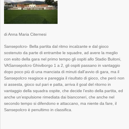
di Anna Maria Citernesi
Sansepolcro- Bella partita dal ritmo incalzante e dal gioco
sostenuto da parte di entrambe le squadre, ad avere la meglio
con esito della gara nel primo tempo gli ospiti allo Stadio Buitoni,
VASansepolcro Ghiviborgo 1 a 2, gli ospiti passano in vantaggio
dopo poco più di una manciata di minuti dall’avvio di gara, ma il
Sansepolcro reagisce e pareggia il risultato di gioco, che però non
si assesta, gioco sul pari e patta, arriva il goal del ritorno in
vantaggio della squadra ospite, che decide l’esito della partita, ed
anche un’espulsione rimediata dai bianconeri, che anche nel
secondo tempo si difendono e attaccano, ma niente da fare, il
Sansepolcro è penultimo in classifica.