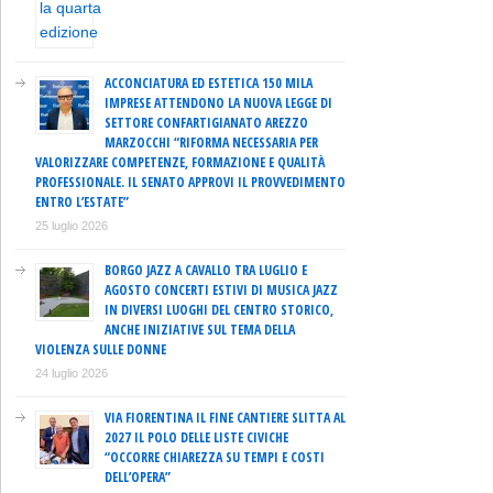
ACCONCIATURA ED ESTETICA 150 MILA
IMPRESE ATTENDONO LA NUOVA LEGGE DI
SETTORE CONFARTIGIANATO AREZZO
MARZOCCHI “RIFORMA NECESSARIA PER
VALORIZZARE COMPETENZE, FORMAZIONE E QUALITÀ
PROFESSIONALE. IL SENATO APPROVI IL PROVVEDIMENTO
ENTRO L’ESTATE”
25 luglio 2026
BORGO JAZZ A CAVALLO TRA LUGLIO E
AGOSTO CONCERTI ESTIVI DI MUSICA JAZZ
IN DIVERSI LUOGHI DEL CENTRO STORICO,
ANCHE INIZIATIVE SUL TEMA DELLA
VIOLENZA SULLE DONNE
24 luglio 2026
VIA FIORENTINA IL FINE CANTIERE SLITTA AL
2027 IL POLO DELLE LISTE CIVICHE
“OCCORRE CHIAREZZA SU TEMPI E COSTI
DELL’OPERA”