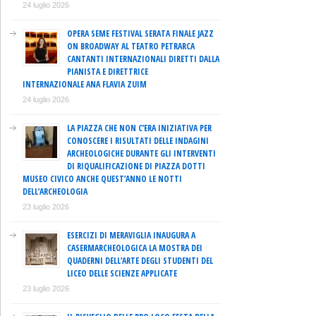
24 luglio 2026
OPERA SEME FESTIVAL SERATA FINALE JAZZ
ON BROADWAY AL TEATRO PETRARCA
CANTANTI INTERNAZIONALI DIRETTI DALLA
PIANISTA E DIRETTRICE
INTERNAZIONALE ANA FLAVIA ZUIM
24 luglio 2026
LA PIAZZA CHE NON C’ERA INIZIATIVA PER
CONOSCERE I RISULTATI DELLE INDAGINI
ARCHEOLOGICHE DURANTE GLI INTERVENTI
DI RIQUALIFICAZIONE DI PIAZZA DOTTI
MUSEO CIVICO ANCHE QUEST’ANNO LE NOTTI
DELL’ARCHEOLOGIA
23 luglio 2026
ESERCIZI DI MERAVIGLIA INAUGURA A
CASERMARCHEOLOGICA LA MOSTRA DEI
QUADERNI DELL’ARTE DEGLI STUDENTI DEL
LICEO DELLE SCIENZE APPLICATE
23 luglio 2026