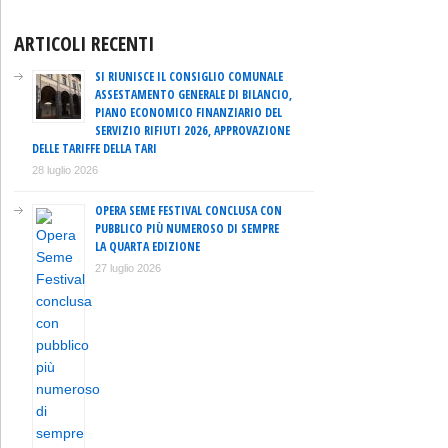
ARTICOLI RECENTI
SI RIUNISCE IL CONSIGLIO COMUNALE
ASSESTAMENTO GENERALE DI BILANCIO,
PIANO ECONOMICO FINANZIARIO DEL
SERVIZIO RIFIUTI 2026, APPROVAZIONE
DELLE TARIFFE DELLA TARI
28 luglio 2026
OPERA SEME FESTIVAL CONCLUSA CON
PUBBLICO PIÙ NUMEROSO DI SEMPRE
LA QUARTA EDIZIONE
27 luglio 2026