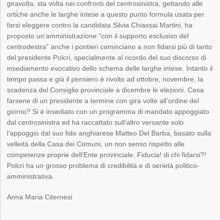
giravolta, sta volta nei confronti del centrosinistra, gettando alle
ortiche anche le larghe intese a questo punto formula usata per
farsi eleggere contro la candidata Silvia Chiassai Martini, ha
proposto un’amministrazione “con il supporto esclusivo del
centrodestra” anche i pontieri cominciano a non fidarsi più di tanto
del presidente Polcri, specialmente al ricordo del suo discorso di
insediamento evocativo dello schema delle larghe intese. Intanto il
tempo passa e già il pensiero è rivolto ad ottobre, novembre, la
scadenza del Consiglio provinciale a dicembre le elezioni. Cosa
farsene di un presidente a termine con gira volte all’ordine del
giorno? Si è insediato con un programma di mandato appoggiato
dal centrosinistra ed ha raccattato sull’altro versante solo
l’appoggio dal suo fido anghiarese Matteo Del Barba, basato sulla
velleità della Casa dei Comuni, un non senso rispetto alle
competenze proprie dell’Ente provinciale. Fiducia! di chi fidarsi?!
Polcri ha un grosso problema di credibilità e di serietà politico-
amministrativa.
Anna Maria Citernesi