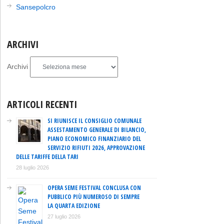
Sansepolcro
ARCHIVI
Archivi
ARTICOLI RECENTI
SI RIUNISCE IL CONSIGLIO COMUNALE
ASSESTAMENTO GENERALE DI BILANCIO,
PIANO ECONOMICO FINANZIARIO DEL
SERVIZIO RIFIUTI 2026, APPROVAZIONE
DELLE TARIFFE DELLA TARI
28 luglio 2026
OPERA SEME FESTIVAL CONCLUSA CON
PUBBLICO PIÙ NUMEROSO DI SEMPRE
LA QUARTA EDIZIONE
27 luglio 2026