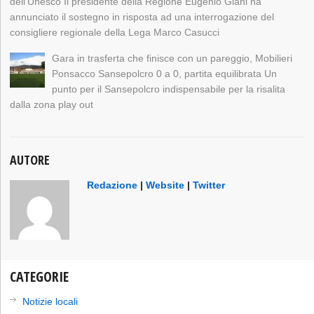
dell’Unesco Il presidente della Regione Eugenio Giani ha
annunciato il sostegno in risposta ad una interrogazione del
consigliere regionale della Lega Marco Casucci
Gara in trasferta che finisce con un pareggio, Mobilieri
Ponsacco Sansepolcro 0 a 0, partita equilibrata Un
punto per il Sansepolcro indispensabile per la risalita
dalla zona play out
AUTORE
Redazione
|
Website
|
Twitter
CATEGORIE
Notizie locali