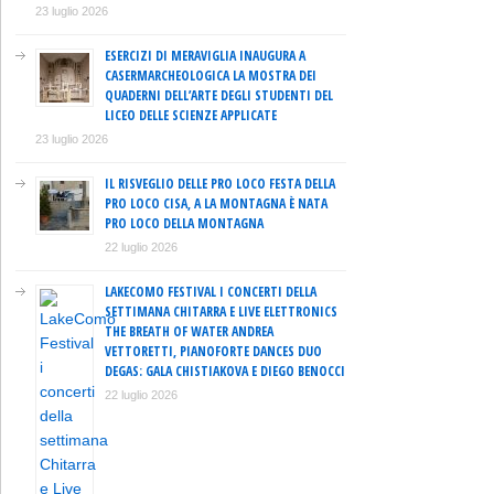
23 luglio 2026
ESERCIZI DI MERAVIGLIA INAUGURA A
CASERMARCHEOLOGICA LA MOSTRA DEI
QUADERNI DELL’ARTE DEGLI STUDENTI DEL
LICEO DELLE SCIENZE APPLICATE
23 luglio 2026
IL RISVEGLIO DELLE PRO LOCO FESTA DELLA
PRO LOCO CISA, A LA MONTAGNA È NATA
PRO LOCO DELLA MONTAGNA
22 luglio 2026
LAKECOMO FESTIVAL I CONCERTI DELLA
SETTIMANA CHITARRA E LIVE ELETTRONICS
THE BREATH OF WATER ANDREA
VETTORETTI, PIANOFORTE DANCES DUO
DEGAS: GALA CHISTIAKOVA E DIEGO BENOCCI
22 luglio 2026