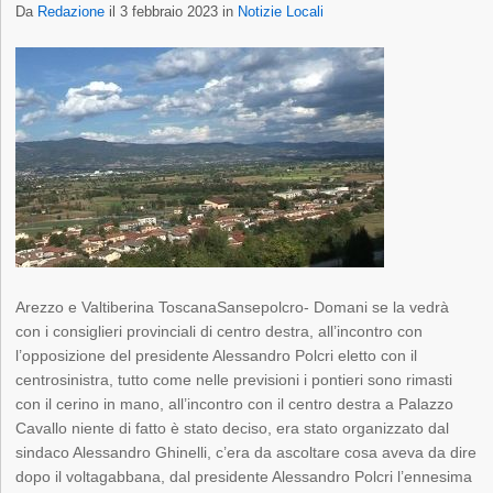
Da
Redazione
il 3 febbraio 2023 in
Notizie Locali
Arezzo e Valtiberina ToscanaSansepolcro- Domani se la vedrà
con i consiglieri provinciali di centro destra, all’incontro con
l’opposizione del presidente Alessandro Polcri eletto con il
centrosinistra, tutto come nelle previsioni i pontieri sono rimasti
con il cerino in mano, all’incontro con il centro destra a Palazzo
Cavallo niente di fatto è stato deciso, era stato organizzato dal
sindaco Alessandro Ghinelli, c’era da ascoltare cosa aveva da dire
dopo il voltagabbana, dal presidente Alessandro Polcri l’ennesima