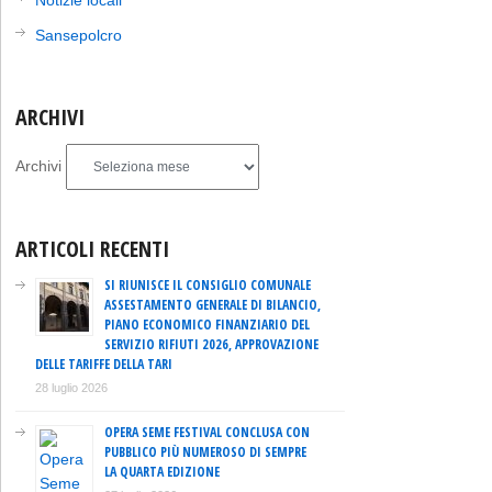
Sansepolcro
ARCHIVI
Archivi
ARTICOLI RECENTI
SI RIUNISCE IL CONSIGLIO COMUNALE
ASSESTAMENTO GENERALE DI BILANCIO,
PIANO ECONOMICO FINANZIARIO DEL
SERVIZIO RIFIUTI 2026, APPROVAZIONE
DELLE TARIFFE DELLA TARI
28 luglio 2026
OPERA SEME FESTIVAL CONCLUSA CON
PUBBLICO PIÙ NUMEROSO DI SEMPRE
LA QUARTA EDIZIONE