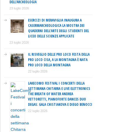
DELL’ARCHEOLOGIA
23 luglio 2026
ESERCIZI DI MERAVIGLIA INAUGURA A
CASERMARCHEOLOGICA LA MOSTRA DEI
QUADERNI DELL’ARTE DEGLI STUDENTI DEL
LICEO DELLE SCIENZE APPLICATE
23 luglio 2026
IL RISVEGLIO DELLE PRO LOCO FESTA DELLA
PRO LOCO CISA, A LA MONTAGNA È NATA
PRO LOCO DELLA MONTAGNA
22 luglio 2026
LAKECOMO FESTIVAL I CONCERTI DELLA
SETTIMANA CHITARRA E LIVE ELETTRONICS
THE BREATH OF WATER ANDREA
VETTORETTI, PIANOFORTE DANCES DUO
DEGAS: GALA CHISTIAKOVA E DIEGO BENOCCI
22 luglio 2026