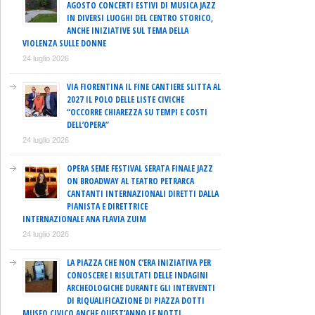
AGOSTO CONCERTI ESTIVI DI MUSICA JAZZ
IN DIVERSI LUOGHI DEL CENTRO STORICO,
ANCHE INIZIATIVE SUL TEMA DELLA
VIOLENZA SULLE DONNE
24 luglio 2026
VIA FIORENTINA IL FINE CANTIERE SLITTA AL
2027 IL POLO DELLE LISTE CIVICHE
“OCCORRE CHIAREZZA SU TEMPI E COSTI
DELL’OPERA”
24 luglio 2026
OPERA SEME FESTIVAL SERATA FINALE JAZZ
ON BROADWAY AL TEATRO PETRARCA
CANTANTI INTERNAZIONALI DIRETTI DALLA
PIANISTA E DIRETTRICE
INTERNAZIONALE ANA FLAVIA ZUIM
24 luglio 2026
LA PIAZZA CHE NON C’ERA INIZIATIVA PER
CONOSCERE I RISULTATI DELLE INDAGINI
ARCHEOLOGICHE DURANTE GLI INTERVENTI
DI RIQUALIFICAZIONE DI PIAZZA DOTTI
MUSEO CIVICO ANCHE QUEST’ANNO LE NOTTI