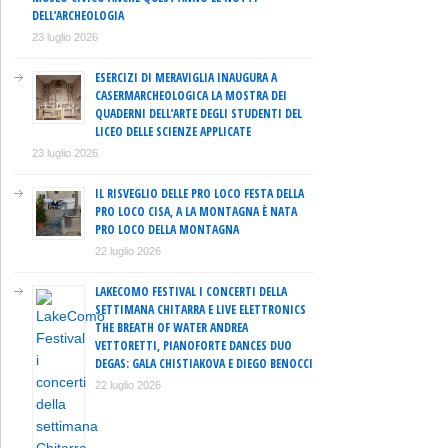
DELL’ARCHEOLOGIA
23 luglio 2026
ESERCIZI DI MERAVIGLIA INAUGURA A
CASERMARCHEOLOGICA LA MOSTRA DEI
QUADERNI DELL’ARTE DEGLI STUDENTI DEL
LICEO DELLE SCIENZE APPLICATE
23 luglio 2026
IL RISVEGLIO DELLE PRO LOCO FESTA DELLA
PRO LOCO CISA, A LA MONTAGNA È NATA
PRO LOCO DELLA MONTAGNA
22 luglio 2026
LAKECOMO FESTIVAL I CONCERTI DELLA
SETTIMANA CHITARRA E LIVE ELETTRONICS
THE BREATH OF WATER ANDREA
VETTORETTI, PIANOFORTE DANCES DUO
DEGAS: GALA CHISTIAKOVA E DIEGO BENOCCI
22 luglio 2026