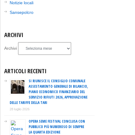
Notizie locali
Sansepolcro
ARCHIVI
Archivi
ARTICOLI RECENTI
SI RIUNISCE IL CONSIGLIO COMUNALE
ASSESTAMENTO GENERALE DI BILANCIO,
PIANO ECONOMICO FINANZIARIO DEL
SERVIZIO RIFIUTI 2026, APPROVAZIONE
DELLE TARIFFE DELLA TARI
28 luglio 2026
OPERA SEME FESTIVAL CONCLUSA CON
PUBBLICO PIÙ NUMEROSO DI SEMPRE
LA QUARTA EDIZIONE