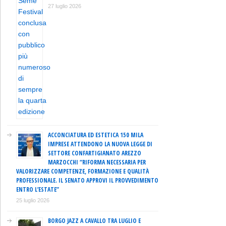
27 luglio 2026
ACCONCIATURA ED ESTETICA 150 MILA
IMPRESE ATTENDONO LA NUOVA LEGGE DI
SETTORE CONFARTIGIANATO AREZZO
MARZOCCHI “RIFORMA NECESSARIA PER
VALORIZZARE COMPETENZE, FORMAZIONE E QUALITÀ
PROFESSIONALE. IL SENATO APPROVI IL PROVVEDIMENTO
ENTRO L’ESTATE”
25 luglio 2026
BORGO JAZZ A CAVALLO TRA LUGLIO E