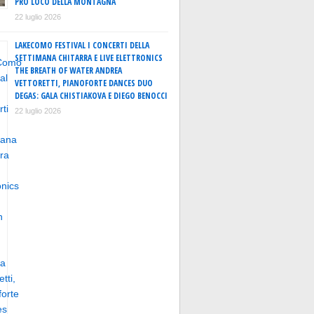
PRO LOCO DELLA MONTAGNA
22 luglio 2026
LAKECOMO FESTIVAL I CONCERTI DELLA
SETTIMANA CHITARRA E LIVE ELETTRONICS
THE BREATH OF WATER ANDREA
VETTORETTI, PIANOFORTE DANCES DUO
DEGAS: GALA CHISTIAKOVA E DIEGO BENOCCI
22 luglio 2026