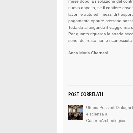
mese dopo la risoluzione del cont
nuovo appalto, se il cantiere doves
lavori le auto ed i mezzi di trasp
pagamento oppure possono passare
Tedalda allungando il viaggio ma 
Per quanto riguarda la strada seco
sono, del resto non è riconosciut
Anna Maria Citernesi
POST CORRELATI
Utopie Possibili Dialoghi 
e scienza a
CasermArcheologica