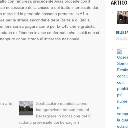
ARTICO
ratto con l’impresa precedente Anas procede con il
se necessitare della chiusura del tratto interessato dai
orto merci ed in generale possono prendere la A1 a
 per le strade secondarie delle Balze e di Badia
sempre senza pagare come per la E45 che è gratuita.
DELLE TA
ndaria ex Tiberina invece confermato che i soldi non ci
a neppure come strada di interesse nazionale.
28 lugli
tra arte
Spettacolare manifestazione
inaugurazione monumento al
Bersagliere in occasione del V
raduno provinciale dei bersaglieri