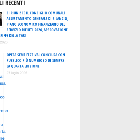
LI RECENTI
SI RIUNISCE IL CONSIGLIO COMUNALE
ASSESTAMENTO GENERALE DI BILANCIO,
PIANO ECONOMICO FINANZIARIO DEL
SERVIZIO RIFIUTI 2026, APPROVAZIONE
RIFFE DELLA TARI
o 2026
OPERA SEME FESTIVAL CONCLUSA CON
PUBBLICO PIÙ NUMEROSO DI SEMPRE
LA QUARTA EDIZIONE
27 luglio 2026