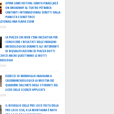
OPERA SEME FESTIVAL SERATA FINALE JAZZ
ON BROADWAY AL TEATRO PETRARCA
CANTANTI INTERNAZIONALI DIRETTI DALLA
PIANISTA E DIRETTRICE
ZIONALE ANA FLAVIA ZUIM
o 2026
LA PIAZZA CHE NON C’ERA INIZIATIVA PER
CONOSCERE I RISULTATI DELLE INDAGINI
ARCHEOLOGICHE DURANTE GLI INTERVENTI
DI RIQUALIFICAZIONE DI PIAZZA DOTTI
IVICO ANCHE QUEST’ANNO LE NOTTI
CHEOLOGIA
o 2026
ESERCIZI DI MERAVIGLIA INAUGURA A
CASERMARCHEOLOGICA LA MOSTRA DEI
QUADERNI DELL’ARTE DEGLI STUDENTI DEL
LICEO DELLE SCIENZE APPLICATE
o 2026
IL RISVEGLIO DELLE PRO LOCO FESTA DELLA
PRO LOCO CISA, A LA MONTAGNA È NATA