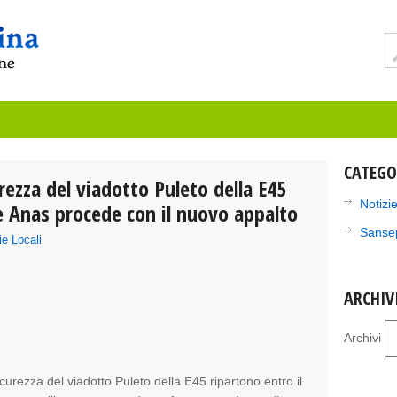
CATEGO
rezza del viadotto Puleto della E45
Notizie
e Anas procede con il nuovo appalto
Sanse
ie Locali
ARCHIV
Archivi
urezza del viadotto Puleto della E45 ripartono entro il