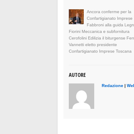
Ancora conferme per la
Confartigianato Imprese
Fabbroni alla guida Leg
Fiorini Meccanica e subfornitura
Cerofolini Edilizia il biturgense Fer
Vannetti eletto presidente
Confartigianato Imprese Toscana
AUTORE
Redazione
|
Web