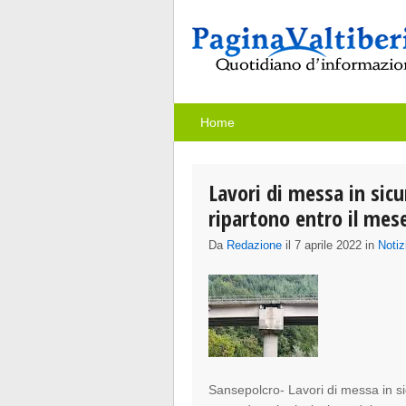
Home
Lavori di messa in sicu
ripartono entro il mes
Da
Redazione
il 7 aprile 2022 in
Notiz
Sansepolcro- Lavori di messa in sic