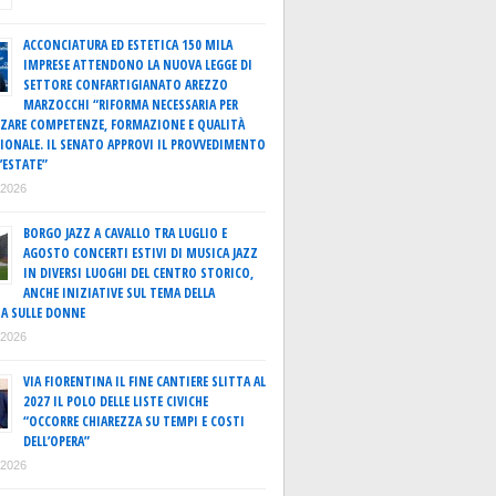
ACCONCIATURA ED ESTETICA 150 MILA
IMPRESE ATTENDONO LA NUOVA LEGGE DI
SETTORE CONFARTIGIANATO AREZZO
MARZOCCHI “RIFORMA NECESSARIA PER
ZARE COMPETENZE, FORMAZIONE E QUALITÀ
IONALE. IL SENATO APPROVI IL PROVVEDIMENTO
’ESTATE”
o 2026
BORGO JAZZ A CAVALLO TRA LUGLIO E
AGOSTO CONCERTI ESTIVI DI MUSICA JAZZ
IN DIVERSI LUOGHI DEL CENTRO STORICO,
ANCHE INIZIATIVE SUL TEMA DELLA
A SULLE DONNE
o 2026
VIA FIORENTINA IL FINE CANTIERE SLITTA AL
2027 IL POLO DELLE LISTE CIVICHE
“OCCORRE CHIAREZZA SU TEMPI E COSTI
DELL’OPERA”
o 2026