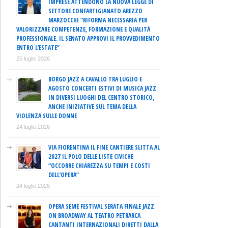
IMPRESE ATTENDONO LA NUOVA LEGGE DI
SETTORE CONFARTIGIANATO AREZZO
MARZOCCHI “RIFORMA NECESSARIA PER
VALORIZZARE COMPETENZE, FORMAZIONE E QUALITÀ
PROFESSIONALE. IL SENATO APPROVI IL PROVVEDIMENTO
ENTRO L’ESTATE”
25 luglio 2026
BORGO JAZZ A CAVALLO TRA LUGLIO E
AGOSTO CONCERTI ESTIVI DI MUSICA JAZZ
IN DIVERSI LUOGHI DEL CENTRO STORICO,
ANCHE INIZIATIVE SUL TEMA DELLA
VIOLENZA SULLE DONNE
24 luglio 2026
VIA FIORENTINA IL FINE CANTIERE SLITTA AL
2027 IL POLO DELLE LISTE CIVICHE
“OCCORRE CHIAREZZA SU TEMPI E COSTI
DELL’OPERA”
24 luglio 2026
OPERA SEME FESTIVAL SERATA FINALE JAZZ
ON BROADWAY AL TEATRO PETRARCA
CANTANTI INTERNAZIONALI DIRETTI DALLA