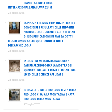
PIANISTA E DIRETTRICE
INTERNAZIONALE ANA FLAVIA ZUIM
24 luglio 2026
LA PIAZZA CHE NON C’ERA INIZIATIVA PER
CONOSCERE I RISULTATI DELLE INDAGINI
ARCHEOLOGICHE DURANTE GLI INTERVENTI
DI RIQUALIFICAZIONE DI PIAZZA DOTTI
MUSEO CIVICO ANCHE QUEST’ANNO LE NOTTI
DELL’ARCHEOLOGIA
23 luglio 2026
ESERCIZI DI MERAVIGLIA INAUGURA A
CASERMARCHEOLOGICA LA MOSTRA DEI
QUADERNI DELL’ARTE DEGLI STUDENTI DEL
LICEO DELLE SCIENZE APPLICATE
23 luglio 2026
IL RISVEGLIO DELLE PRO LOCO FESTA DELLA
PRO LOCO CISA, A LA MONTAGNA È NATA
PRO LOCO DELLA MONTAGNA
22 luglio 2026