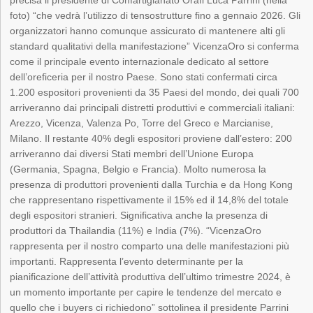
foto) “che vedrà l’utilizzo di tensostrutture fino a gennaio 2026. Gli
organizzatori hanno comunque assicurato di mantenere alti gli
standard qualitativi della manifestazione” VicenzaOro si conferma
come il principale evento internazionale dedicato al settore
dell’oreficeria per il nostro Paese. Sono stati confermati circa
1.200 espositori provenienti da 35 Paesi del mondo, dei quali 700
arriveranno dai principali distretti produttivi e commerciali italiani:
Arezzo, Vicenza, Valenza Po, Torre del Greco e Marcianise,
Milano. Il restante 40% degli espositori proviene dall’estero: 200
arriveranno dai diversi Stati membri dell’Unione Europa
(Germania, Spagna, Belgio e Francia). Molto numerosa la
presenza di produttori provenienti dalla Turchia e da Hong Kong
che rappresentano rispettivamente il 15% ed il 14,8% del totale
degli espositori stranieri. Significativa anche la presenza di
produttori da Thailandia (11%) e India (7%). “VicenzaOro
rappresenta per il nostro comparto una delle manifestazioni più
importanti. Rappresenta l’evento determinante per la
pianificazione dell’attività produttiva dell’ultimo trimestre 2024, è
un momento importante per capire le tendenze del mercato e
quello che i buyers ci richiedono” sottolinea il presidente Parrini