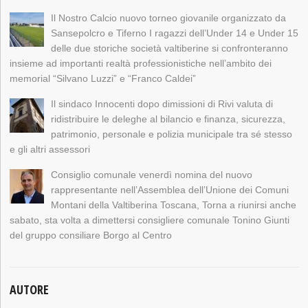
Il Nostro Calcio nuovo torneo giovanile organizzato da
Sansepolcro e Tiferno I ragazzi dell’Under 14 e Under 15
delle due storiche società valtiberine si confronteranno
insieme ad importanti realtà professionistiche nell’ambito dei
memorial “Silvano Luzzi” e “Franco Caldei”
Il sindaco Innocenti dopo dimissioni di Rivi valuta di
ridistribuire le deleghe al bilancio e finanza, sicurezza,
patrimonio, personale e polizia municipale tra sé stesso
e gli altri assessori
Consiglio comunale venerdì nomina del nuovo
rappresentante nell’Assemblea dell’Unione dei Comuni
Montani della Valtiberina Toscana, Torna a riunirsi anche
sabato, sta volta a dimettersi consigliere comunale Tonino Giunti
del gruppo consiliare Borgo al Centro
AUTORE