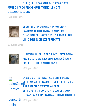
DI RIQUALIFICAZIONE DI PIAZZA DOTTI
MUSEO CIVICO ANCHE QUEST’ANNO LE NOTTI
DELL’ARCHEOLOGIA
23 luglio 2026
ESERCIZI DI MERAVIGLIA INAUGURA A
CASERMARCHEOLOGICA LA MOSTRA DEI
QUADERNI DELL’ARTE DEGLI STUDENTI DEL
LICEO DELLE SCIENZE APPLICATE
23 luglio 2026
IL RISVEGLIO DELLE PRO LOCO FESTA DELLA
PRO LOCO CISA, A LA MONTAGNA È NATA
PRO LOCO DELLA MONTAGNA
22 luglio 2026
LAKECOMO FESTIVAL I CONCERTI DELLA
SETTIMANA CHITARRA E LIVE ELETTRONICS
THE BREATH OF WATER ANDREA
VETTORETTI, PIANOFORTE DANCES DUO
DEGAS: GALA CHISTIAKOVA E DIEGO BENOCCI
22 luglio 2026