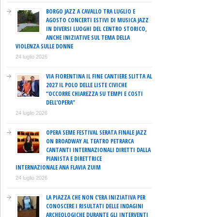
BORGO JAZZ A CAVALLO TRA LUGLIO E
AGOSTO CONCERTI ESTIVI DI MUSICA JAZZ
IN DIVERSI LUOGHI DEL CENTRO STORICO,
ANCHE INIZIATIVE SUL TEMA DELLA
VIOLENZA SULLE DONNE
24 luglio 2026
VIA FIORENTINA IL FINE CANTIERE SLITTA AL
2027 IL POLO DELLE LISTE CIVICHE
“OCCORRE CHIAREZZA SU TEMPI E COSTI
DELL’OPERA”
24 luglio 2026
OPERA SEME FESTIVAL SERATA FINALE JAZZ
ON BROADWAY AL TEATRO PETRARCA
CANTANTI INTERNAZIONALI DIRETTI DALLA
PIANISTA E DIRETTRICE
INTERNAZIONALE ANA FLAVIA ZUIM
24 luglio 2026
LA PIAZZA CHE NON C’ERA INIZIATIVA PER
CONOSCERE I RISULTATI DELLE INDAGINI
ARCHEOLOGICHE DURANTE GLI INTERVENTI