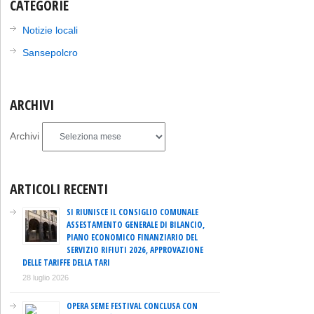
CATEGORIE
Notizie locali
Sansepolcro
ARCHIVI
Archivi
ARTICOLI RECENTI
SI RIUNISCE IL CONSIGLIO COMUNALE
ASSESTAMENTO GENERALE DI BILANCIO,
PIANO ECONOMICO FINANZIARIO DEL
SERVIZIO RIFIUTI 2026, APPROVAZIONE
DELLE TARIFFE DELLA TARI
28 luglio 2026
OPERA SEME FESTIVAL CONCLUSA CON