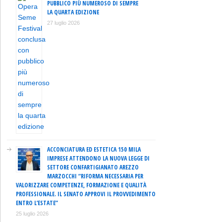
PUBBLICO PIÙ NUMEROSO DI SEMPRE
LA QUARTA EDIZIONE
27 luglio 2026
ACCONCIATURA ED ESTETICA 150 MILA
IMPRESE ATTENDONO LA NUOVA LEGGE DI
SETTORE CONFARTIGIANATO AREZZO
MARZOCCHI “RIFORMA NECESSARIA PER
VALORIZZARE COMPETENZE, FORMAZIONE E QUALITÀ
PROFESSIONALE. IL SENATO APPROVI IL PROVVEDIMENTO
ENTRO L’ESTATE”
25 luglio 2026