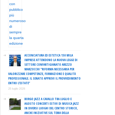
ACCONCIATURA ED ESTETICA 150 MILA
IMPRESE ATTENDONO LA NUOVA LEGGE DI
SETTORE CONFARTIGIANATO AREZZO
MARZOCCHI “RIFORMA NECESSARIA PER
VALORIZZARE COMPETENZE, FORMAZIONE E QUALITÀ
PROFESSIONALE. IL SENATO APPROVI IL PROVVEDIMENTO
ENTRO L’ESTATE”
25 luglio 2026
BORGO JAZZ A CAVALLO TRA LUGLIO E
AGOSTO CONCERTI ESTIVI DI MUSICA JAZZ
IN DIVERSI LUOGHI DEL CENTRO STORICO,
ANCHE INIZIATIVE SUL TEMA DELLA