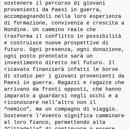
sostenere il percorso di giovani
provenienti da Paesi in guerra,
accompagnandoli nella loro esperienza
di formazione, convivenza e crescita a
Rondine. Un cammino reale che
trasforma il conflitto in possibilità
e costruisce nuove prospettive di
futuro. Ogni presenza, ogni donazione,
ogni posto prenotato sarà un
investimento diretto nel futuro. Il
ricavato finanzierà infatti le borse
di studio per i giovani provenienti da
Paesi in guerra. Ragazzi e ragazze che
arrivano da fronti opposti, che hanno
imparato a guardarsi negli occhi e a
riconoscere nell’altro non il
“nemico”, ma un compagno di viaggio.
Sostenere l’evento significa camminare
al loro fianco, permettendo alla
“Cittadella” di continuare a essere