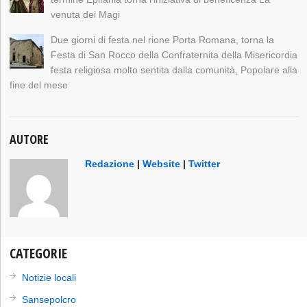
venuta dei Magi
Due giorni di festa nel rione Porta Romana, torna la
Festa di San Rocco della Confraternita della Misericordia
festa religiosa molto sentita dalla comunità, Popolare alla
fine del mese
AUTORE
Redazione
|
Website
|
Twitter
CATEGORIE
Notizie locali
Sansepolcro