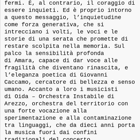
fermi. È, al contrario, il coraggio di
essere inquieti. Ed è proprio intorno
a questo messaggio, l’inquietudine
come forza generativa, che si
intrecciano i volti, le voci e le
storie di una serata che promette di
restare scolpita nella memoria. Sul
palco la sensibilità profonda
di Amara, capace di dar voce alle
fragilità che diventano rinascita, e
l’eleganza poetica di Giovanni
Caccamo, cercatore di bellezza e senso
umano. Accanto a loro i musicisti
di Oida – Orchestra Instabile di
Arezzo, orchestra del territorio con
una forte vocazione alla
sperimentazione e alla contaminazione
tra linguaggi, che da dieci anni porta
la musica fuori dai confini
tradizionali del concerto,