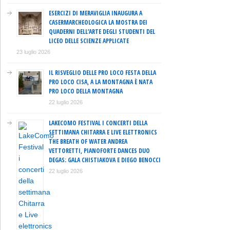
ESERCIZI DI MERAVIGLIA INAUGURA A
CASERMARCHEOLOGICA LA MOSTRA DEI
QUADERNI DELL’ARTE DEGLI STUDENTI DEL
LICEO DELLE SCIENZE APPLICATE
23 luglio 2026
IL RISVEGLIO DELLE PRO LOCO FESTA DELLA
PRO LOCO CISA, A LA MONTAGNA È NATA
PRO LOCO DELLA MONTAGNA
22 luglio 2026
LAKECOMO FESTIVAL I CONCERTI DELLA
SETTIMANA CHITARRA E LIVE ELETTRONICS
THE BREATH OF WATER ANDREA
VETTORETTI, PIANOFORTE DANCES DUO
DEGAS: GALA CHISTIAKOVA E DIEGO BENOCCI
22 luglio 2026