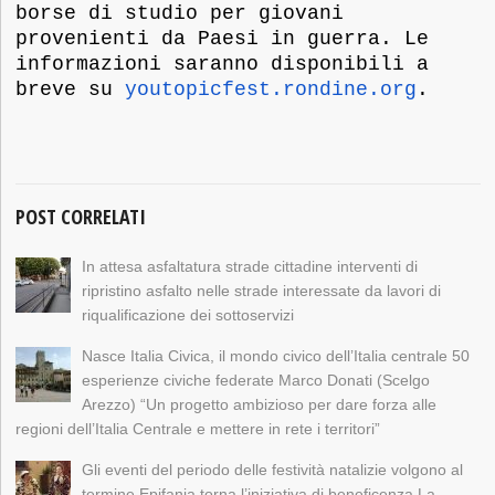
borse di studio per giovani
provenienti da Paesi in guerra. Le
informazioni saranno disponibili a
breve su
youtopicfest.rondine.org
.
POST CORRELATI
In attesa asfaltatura strade cittadine interventi di
ripristino asfalto nelle strade interessate da lavori di
riqualificazione dei sottoservizi
Nasce Italia Civica, il mondo civico dell’Italia centrale 50
esperienze civiche federate Marco Donati (Scelgo
Arezzo) “Un progetto ambizioso per dare forza alle
regioni dell’Italia Centrale e mettere in rete i territori”
Gli eventi del periodo delle festività natalizie volgono al
termine Epifania torna l’iniziativa di beneficenza La