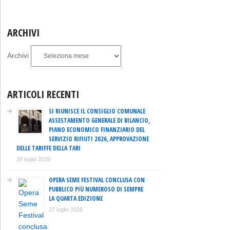
ARCHIVI
Archivi
ARTICOLI RECENTI
SI RIUNISCE IL CONSIGLIO COMUNALE
ASSESTAMENTO GENERALE DI BILANCIO,
PIANO ECONOMICO FINANZIARIO DEL
SERVIZIO RIFIUTI 2026, APPROVAZIONE
DELLE TARIFFE DELLA TARI
28 luglio 2026
OPERA SEME FESTIVAL CONCLUSA CON
PUBBLICO PIÙ NUMEROSO DI SEMPRE
LA QUARTA EDIZIONE
27 luglio 2026