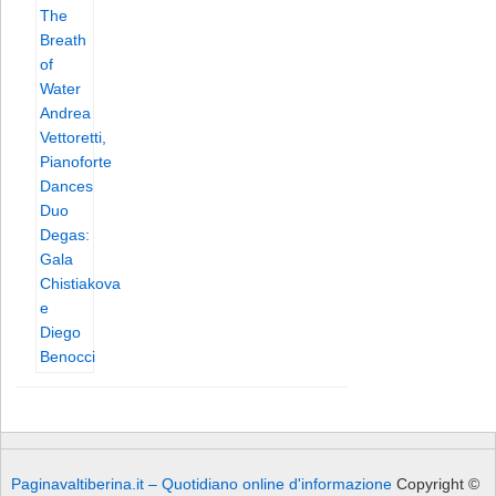
Paginavaltiberina.it – Quotidiano online d'informazione
Copyright ©