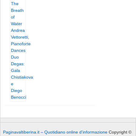
Paginavaltiberina.it – Quotidiano online d'informazione
Copyright ©