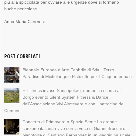
più alla spicciolata per ovviare alle urgenze dove si formano
buche pericolose.
Anna Maria Citernesi
POST CORRELATI
Biennale Europea d’Arte Fabbrile di Stia il Terzo
Paradiso di Michelangelo Pistoletto per il Cinquantennale
E il fitness invase Sansepolcro, domenica scorsa al
Borgo evento Silent System Fitness & Dance
dell’Associazione Vivi Altotevere e con il patrocino del
Comune
Concerto di Primavera a Spazio Seme La grande
canzone italiana rivive con la voce di Gianni Bruschi e il
pianoforte di Santiago Fernandez in un viaggio musicale