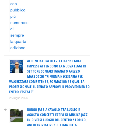
ACCONCIATURA ED ESTETICA 150 MILA
IMPRESE ATTENDONO LA NUOVA LEGGE DI
SETTORE CONFARTIGIANATO AREZZO
MARZOCCHI “RIFORMA NECESSARIA PER
VALORIZZARE COMPETENZE, FORMAZIONE E QUALITÀ
PROFESSIONALE. IL SENATO APPROVI IL PROVVEDIMENTO
ENTRO L’ESTATE”
25 luglio 2026
BORGO JAZZ A CAVALLO TRA LUGLIO E
AGOSTO CONCERTI ESTIVI DI MUSICA JAZZ
IN DIVERSI LUOGHI DEL CENTRO STORICO,
ANCHE INIZIATIVE SUL TEMA DELLA