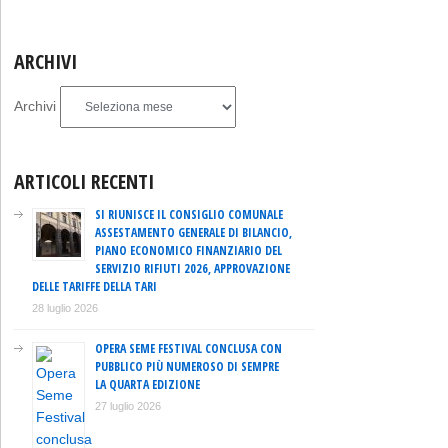
ARCHIVI
Archivi
ARTICOLI RECENTI
SI RIUNISCE IL CONSIGLIO COMUNALE
ASSESTAMENTO GENERALE DI BILANCIO,
PIANO ECONOMICO FINANZIARIO DEL
SERVIZIO RIFIUTI 2026, APPROVAZIONE
DELLE TARIFFE DELLA TARI
28 luglio 2026
OPERA SEME FESTIVAL CONCLUSA CON
PUBBLICO PIÙ NUMEROSO DI SEMPRE
LA QUARTA EDIZIONE
27 luglio 2026