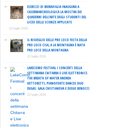
ESERCIZI DI MERAVIGLIA INAUGURA A
CASERMARCHEOLOGICA LA MOSTRA DEI
QUADERNI DELL’ARTE DEGLI STUDENTI DEL
LICEO DELLE SCIENZE APPLICATE
23 luglio 2026
IL RISVEGLIO DELLE PRO LOCO FESTA DELLA
PRO LOCO CISA, A LA MONTAGNA È NATA
PRO LOCO DELLA MONTAGNA
22 luglio 2026
LAKECOMO FESTIVAL I CONCERTI DELLA
SETTIMANA CHITARRA E LIVE ELETTRONICS
THE BREATH OF WATER ANDREA
VETTORETTI, PIANOFORTE DANCES DUO
DEGAS: GALA CHISTIAKOVA E DIEGO BENOCCI
22 luglio 2026