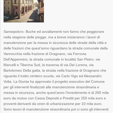
Sansepolcro- Buche ed avvallamenti non fanno che peggiorare
nella stagione delle piogge, ma a breve inizieranno i lavori di
manutenzione per la messa in sicurezza delle strade della città e
delle frazioni che quest’anno riguardano la strada comunale della
Vannocchia nella frazione di Gragnano, via Ferrovia
Dell’Appennino, la strada comunale in località San Pietro, vie
Marcelli e Tiberina Sud, la traversa di via Dei Lorena, via
Bartolomeo Della gatta, la strada nella frazione di Gragnano che
riguarda il tratto cimitero scuola, vie Carlo Vigo ed Alessandro
Volta. La Giunta ha approvato il progetto esecutivo del Comune
per gli interventi finalizzati alla manutenzione straordinaria e
messa in sicurezza, anche quest’anno l’investimento è di 260 mila
euro da mutuo con Cassa Depositi e Prestiti per 250 mila euro e
proventi derivanti da oneri di urbanizzazione per 10 mila euro.
Sono lavori di manutenzione straordinaria poi ci sono gli interventi