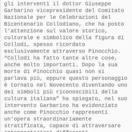
gli interventi il
dottor
Giuseppe
Garbarino
v
icepresidente del Comitato
Nazionale per le Celebrazioni del
Bicentenario Collodiano, che ha posto
l’attenzione sul valore storico,
culturale e simbolico della figura di
Collodi, spesso ricordato
esclusivamente attraverso Pinocchio.
“
Collodi ha fatto tante altre cose,
anche molto importanti. Dopo la sua
morte di Pinocchio quasi non si
parlava più, eppure questo personaggio
è tornato nel Novecento diventando uno
dei simboli più riconoscibili della
cultura italiana” ha spiegato,
n
el suo
intervento Garbarino ha evidenziato
anche
come Pinocchio rappresenti
un’opera straordinariamente
stratificata, capace di attraversare