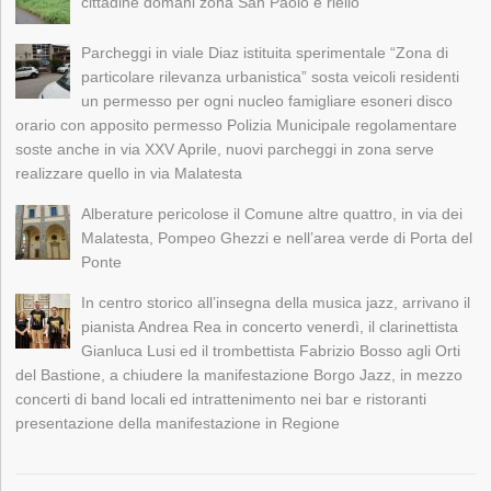
cittadine domani zona San Paolo e riello
Parcheggi in viale Diaz istituita sperimentale “Zona di
particolare rilevanza urbanistica” sosta veicoli residenti
un permesso per ogni nucleo famigliare esoneri disco
orario con apposito permesso Polizia Municipale regolamentare
soste anche in via XXV Aprile, nuovi parcheggi in zona serve
realizzare quello in via Malatesta
Alberature pericolose il Comune altre quattro, in via dei
Malatesta, Pompeo Ghezzi e nell’area verde di Porta del
Ponte
In centro storico all’insegna della musica jazz, arrivano il
pianista Andrea Rea in concerto venerdì, il clarinettista
Gianluca Lusi ed il trombettista Fabrizio Bosso agli Orti
del Bastione, a chiudere la manifestazione Borgo Jazz, in mezzo
concerti di band locali ed intrattenimento nei bar e ristoranti
presentazione della manifestazione in Regione