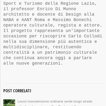
Sport e Turismo della Regione Lazio,
il
p
rof
essor
Enrico Di Munno
a
rchitetto e
d
ocente di Design
alla
NABA e AANT Roma e Massimo Bonechi
operatore culturale, regista e attore.
Il progetto rappresenta un’importante
occasione per riscoprire Carlo Collodi
nella sua dimensione più autentica e
multidisciplinare, restituendo
centralità a un patrimonio culturale
che continua ancora oggi a parlare
alle nuove generazioni.
POST CORRELATI
Lavori manutenzione ordinaria verde lungo strade