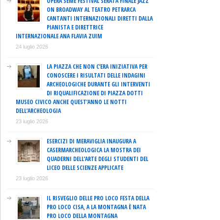
OPERA SEME FESTIVAL SERATA FINALE JAZZ
ON BROADWAY AL TEATRO PETRARCA
CANTANTI INTERNAZIONALI DIRETTI DALLA
PIANISTA E DIRETTRICE
INTERNAZIONALE ANA FLAVIA ZUIM
24 luglio 2026
LA PIAZZA CHE NON C’ERA INIZIATIVA PER
CONOSCERE I RISULTATI DELLE INDAGINI
ARCHEOLOGICHE DURANTE GLI INTERVENTI
DI RIQUALIFICAZIONE DI PIAZZA DOTTI
MUSEO CIVICO ANCHE QUEST’ANNO LE NOTTI
DELL’ARCHEOLOGIA
23 luglio 2026
ESERCIZI DI MERAVIGLIA INAUGURA A
CASERMARCHEOLOGICA LA MOSTRA DEI
QUADERNI DELL’ARTE DEGLI STUDENTI DEL
LICEO DELLE SCIENZE APPLICATE
23 luglio 2026
IL RISVEGLIO DELLE PRO LOCO FESTA DELLA
PRO LOCO CISA, A LA MONTAGNA È NATA
PRO LOCO DELLA MONTAGNA