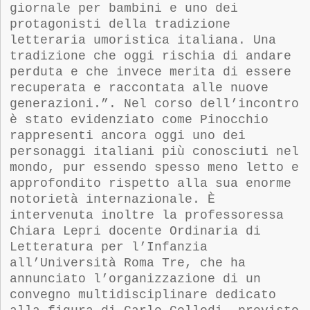
giornale per bambini e uno dei
protagonisti della tradizione
letteraria umoristica italiana. Una
tradizione che oggi rischia di andare
perduta e che invece merita di essere
recuperata e raccontata alle nuove
generazioni.”. Nel corso dell’incontro
è stato evidenziato come Pinocchio
rappresenti ancora oggi uno dei
personaggi italiani più conosciuti nel
mondo, pur essendo spesso meno letto e
approfondito rispetto alla sua enorme
notorietà internazionale. È
intervenuta inoltre la
p
rof
essore
ssa
Chiara Lepri
d
ocente Ordinaria di
Letteratura per l’Infanzia
al
l’Università Roma Tre, che ha
annunciato l’organizzazione di un
convegno multidisciplinare dedicato