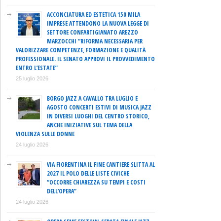
ACCONCIATURA ED ESTETICA 150 MILA
IMPRESE ATTENDONO LA NUOVA LEGGE DI
SETTORE CONFARTIGIANATO AREZZO
MARZOCCHI “RIFORMA NECESSARIA PER
VALORIZZARE COMPETENZE, FORMAZIONE E QUALITÀ
PROFESSIONALE. IL SENATO APPROVI IL PROVVEDIMENTO
ENTRO L’ESTATE”
25 luglio 2026
BORGO JAZZ A CAVALLO TRA LUGLIO E
AGOSTO CONCERTI ESTIVI DI MUSICA JAZZ
IN DIVERSI LUOGHI DEL CENTRO STORICO,
ANCHE INIZIATIVE SUL TEMA DELLA
VIOLENZA SULLE DONNE
24 luglio 2026
VIA FIORENTINA IL FINE CANTIERE SLITTA AL
2027 IL POLO DELLE LISTE CIVICHE
“OCCORRE CHIAREZZA SU TEMPI E COSTI
DELL’OPERA”
24 luglio 2026