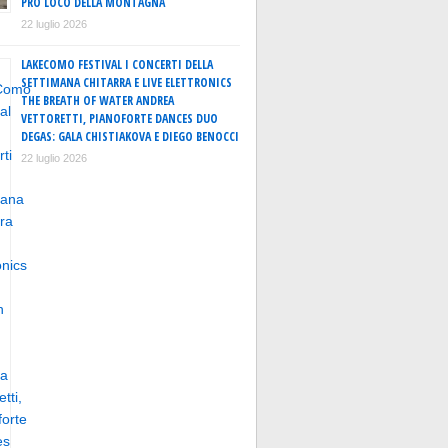
PRO LOCO DELLA MONTAGNA
22 luglio 2026
LAKECOMO FESTIVAL I CONCERTI DELLA
SETTIMANA CHITARRA E LIVE ELETTRONICS
THE BREATH OF WATER ANDREA
VETTORETTI, PIANOFORTE DANCES DUO
DEGAS: GALA CHISTIAKOVA E DIEGO BENOCCI
22 luglio 2026