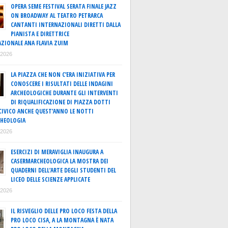
OPERA SEME FESTIVAL SERATA FINALE JAZZ
ON BROADWAY AL TEATRO PETRARCA
CANTANTI INTERNAZIONALI DIRETTI DALLA
PIANISTA E DIRETTRICE
ZIONALE ANA FLAVIA ZUIM
o 2026
LA PIAZZA CHE NON C’ERA INIZIATIVA PER
CONOSCERE I RISULTATI DELLE INDAGINI
ARCHEOLOGICHE DURANTE GLI INTERVENTI
DI RIQUALIFICAZIONE DI PIAZZA DOTTI
IVICO ANCHE QUEST’ANNO LE NOTTI
CHEOLOGIA
o 2026
ESERCIZI DI MERAVIGLIA INAUGURA A
CASERMARCHEOLOGICA LA MOSTRA DEI
QUADERNI DELL’ARTE DEGLI STUDENTI DEL
LICEO DELLE SCIENZE APPLICATE
o 2026
IL RISVEGLIO DELLE PRO LOCO FESTA DELLA
PRO LOCO CISA, A LA MONTAGNA È NATA