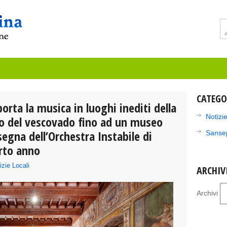
CATEGO
rta la musica in luoghi inediti della
Notizie
ico del vescovado fino ad un museo
ssegna dell’Orchestra Instabile di
Sanse
arto anno
izie Locali
ARCHIV
Archivi