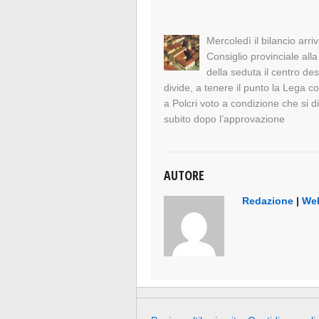
Mercoledì il bilancio arriv
Consiglio provinciale alla 
della seduta il centro des
divide, a tenere il punto la Lega c
a Polcri voto a condizione che si d
subito dopo l’approvazione
AUTORE
Redazione
|
Web