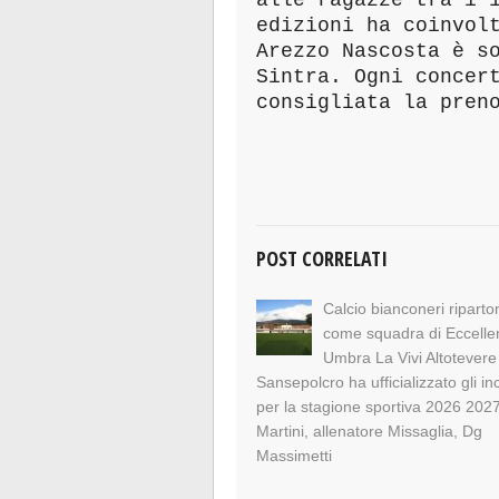
edizioni ha coinvol
Arezzo Nascosta è s
Sintra. Ogni concer
consigliata la pren
POST CORRELATI
Calcio bianconeri riparto
come squadra di Eccelle
Umbra La Vivi Altotevere
Sansepolcro ha ufficializzato gli in
per la stagione sportiva 2026 202
Martini, allenatore Missaglia, Dg
Massimetti