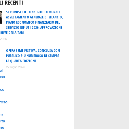
LI RECENTI
SI RIUNISCE IL CONSIGLIO COMUNALE
ASSESTAMENTO GENERALE DI BILANCIO,
PIANO ECONOMICO FINANZIARIO DEL
SERVIZIO RIFIUTI 2026, APPROVAZIONE
RIFFE DELLA TARI
o 2026
OPERA SEME FESTIVAL CONCLUSA CON
PUBBLICO PIÙ NUMEROSO DI SEMPRE
LA QUARTA EDIZIONE
27 luglio 2026