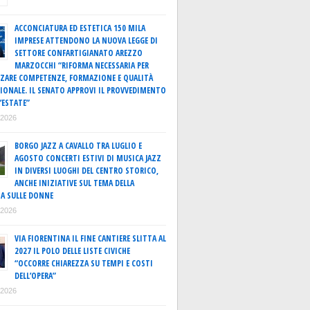
ACCONCIATURA ED ESTETICA 150 MILA
IMPRESE ATTENDONO LA NUOVA LEGGE DI
SETTORE CONFARTIGIANATO AREZZO
MARZOCCHI “RIFORMA NECESSARIA PER
ZARE COMPETENZE, FORMAZIONE E QUALITÀ
IONALE. IL SENATO APPROVI IL PROVVEDIMENTO
’ESTATE”
o 2026
BORGO JAZZ A CAVALLO TRA LUGLIO E
AGOSTO CONCERTI ESTIVI DI MUSICA JAZZ
IN DIVERSI LUOGHI DEL CENTRO STORICO,
ANCHE INIZIATIVE SUL TEMA DELLA
A SULLE DONNE
o 2026
VIA FIORENTINA IL FINE CANTIERE SLITTA AL
2027 IL POLO DELLE LISTE CIVICHE
“OCCORRE CHIAREZZA SU TEMPI E COSTI
DELL’OPERA”
o 2026