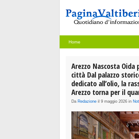
Home
Arezzo Nascosta Oida po
città Dal palazzo stor
dedicato all’olio, la ra
Arezzo torna per il qu
Da
Redazione
il 9 maggio 2026 in
Not