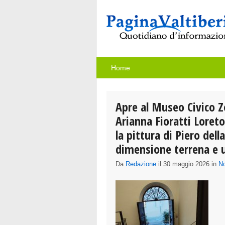
Home
Apre al Museo Civico 
Arianna Fioratti Loreto
la pittura di Piero dell
dimensione terrena e u
Da
Redazione
il 30 maggio 2026 in
No