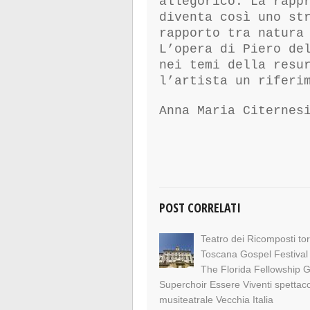
allegorico. La rapp
diventa così uno st
rapporto tra natura
L’opera di Piero de
nei temi della resu
l’artista un riferi
Anna Maria Citernes
POST CORRELATI
Teatro dei Ricomposti tor
Toscana Gospel Festival 
The Florida Fellowship 
Superchoir Essere Viventi spettac
musiteatrale Vecchia Italia