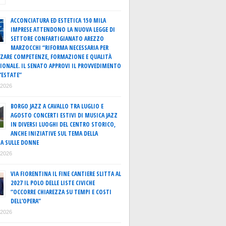
ACCONCIATURA ED ESTETICA 150 MILA
IMPRESE ATTENDONO LA NUOVA LEGGE DI
SETTORE CONFARTIGIANATO AREZZO
MARZOCCHI “RIFORMA NECESSARIA PER
ZARE COMPETENZE, FORMAZIONE E QUALITÀ
IONALE. IL SENATO APPROVI IL PROVVEDIMENTO
’ESTATE”
o 2026
BORGO JAZZ A CAVALLO TRA LUGLIO E
AGOSTO CONCERTI ESTIVI DI MUSICA JAZZ
IN DIVERSI LUOGHI DEL CENTRO STORICO,
ANCHE INIZIATIVE SUL TEMA DELLA
A SULLE DONNE
o 2026
VIA FIORENTINA IL FINE CANTIERE SLITTA AL
2027 IL POLO DELLE LISTE CIVICHE
“OCCORRE CHIAREZZA SU TEMPI E COSTI
DELL’OPERA”
o 2026