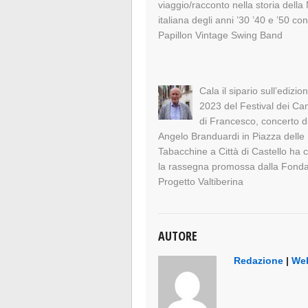
viaggio/racconto nella storia della
italiana degli anni ’30 ’40 e ’50 con
Papillon Vintage Swing Band
Cala il sipario sull’edizio
2023 del Festival dei C
di Francesco, concerto d
Angelo Branduardi in Piazza delle
Tabacchine a Città di Castello ha 
la rassegna promossa dalla Fond
Progetto Valtiberina
AUTORE
Redazione
|
Web