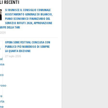
LI RECENTI
SI RIUNISCE IL CONSIGLIO COMUNALE
ASSESTAMENTO GENERALE DI BILANCIO,
PIANO ECONOMICO FINANZIARIO DEL
SERVIZIO RIFIUTI 2026, APPROVAZIONE
RIFFE DELLA TARI
o 2026
OPERA SEME FESTIVAL CONCLUSA CON
PUBBLICO PIÙ NUMEROSO DI SEMPRE
LA QUARTA EDIZIONE
27 luglio 2026