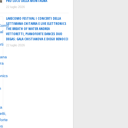
PRO LOCO DELLA MONTAGNA
22 luglio 2026
LAKECOMO FESTIVAL I CONCERTI DELLA
SETTIMANA CHITARRA E LIVE ELETTRONICS
THE BREATH OF WATER ANDREA
VETTORETTI, PIANOFORTE DANCES DUO
DEGAS: GALA CHISTIAKOVA E DIEGO BENOCCI
22 luglio 2026