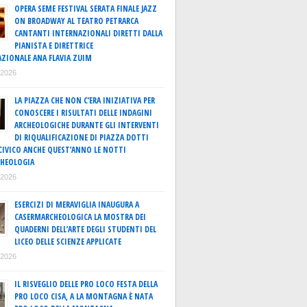
OPERA SEME FESTIVAL SERATA FINALE JAZZ
ON BROADWAY AL TEATRO PETRARCA
CANTANTI INTERNAZIONALI DIRETTI DALLA
PIANISTA E DIRETTRICE
ZIONALE ANA FLAVIA ZUIM
o 2026
LA PIAZZA CHE NON C’ERA INIZIATIVA PER
CONOSCERE I RISULTATI DELLE INDAGINI
ARCHEOLOGICHE DURANTE GLI INTERVENTI
DI RIQUALIFICAZIONE DI PIAZZA DOTTI
IVICO ANCHE QUEST’ANNO LE NOTTI
CHEOLOGIA
o 2026
ESERCIZI DI MERAVIGLIA INAUGURA A
CASERMARCHEOLOGICA LA MOSTRA DEI
QUADERNI DELL’ARTE DEGLI STUDENTI DEL
LICEO DELLE SCIENZE APPLICATE
o 2026
IL RISVEGLIO DELLE PRO LOCO FESTA DELLA
PRO LOCO CISA, A LA MONTAGNA È NATA