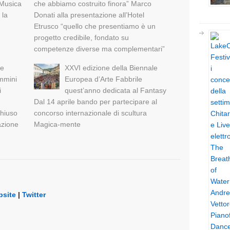
 Musica
che abbiamo costruito finora” Marco
 la
Donati alla presentazione all’Hotel
Etrusco “quello che presentiamo è un
progetto credibile, fondato su
competenze diverse ma complementari”
ne
XXVI edizione della Biennale
ammini
Europea d’Arte Fabbrile
i
quest’anno dedicata al Fantasy
Dal 14 aprile bando per partecipare al
chiuso
concorso internazionale di scultura
azione
Magica-mente
site
|
Twitter