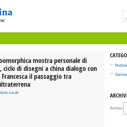
CATEGO
Zoomorphica mostra personale di
Notizie
, ciclo di disegni a china dialogo con
a Francesca il passaggio tra
Sanse
ltraterrena
tizie Locali
ARCHIV
Archivi