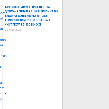
LAKECOMO FESTIVAL I CONCERTI DELLA
SETTIMANA CHITARRA E LIVE ELETTRONICS THE
BREATH OF WATER ANDREA VETTORETTI,
PIANOFORTE DANCES DUO DEGAS: GALA
CHISTIAKOVA E DIEGO BENOCCI
22 luglio 2026