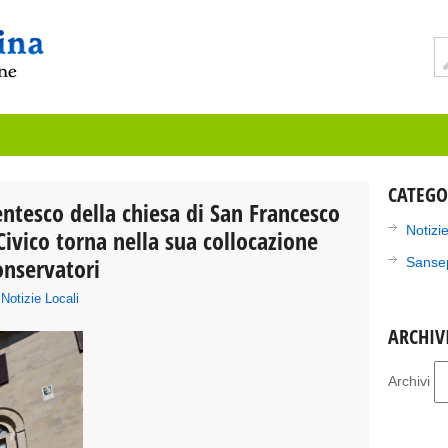
CATEGO
entesco della chiesa di San Francesco
Notizie
ivico torna nella sua collocazione
Conservatori
Sanse
n
Notizie Locali
ARCHIV
Archivi