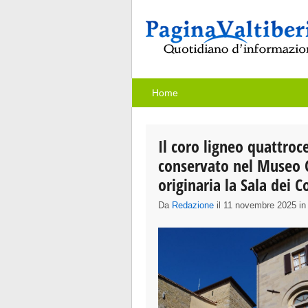
Home
Il coro ligneo quattroc
conservato nel Museo C
originaria la Sala dei 
Da
Redazione
il 11 novembre 2025 i