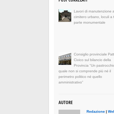
Lavori di manutenzione a
cimitero urbano, loculi a 
parte monumentale
Consiglio provinciale Pat
Civico sul bilancio della
Provincia “Un pastrocchi
quale non si comprende più né il
perimetro politico né quello
amministrativo”
AUTORE
Redazione
|
Web