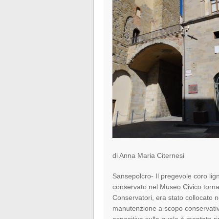
di Anna Maria Citernesi
Sansepolcro- Il pregevole coro li
conservato nel Museo Civico torna 
Conservatori, era stato collocato ne
manutenzione a scopo conservativo