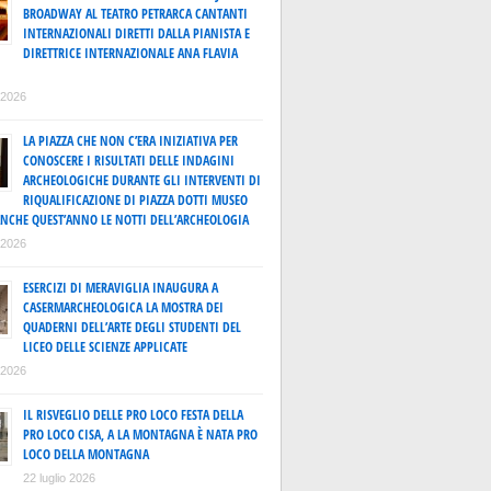
BROADWAY AL TEATRO PETRARCA CANTANTI
INTERNAZIONALI DIRETTI DALLA PIANISTA E
DIRETTRICE INTERNAZIONALE ANA FLAVIA
o 2026
LA PIAZZA CHE NON C’ERA INIZIATIVA PER
CONOSCERE I RISULTATI DELLE INDAGINI
ARCHEOLOGICHE DURANTE GLI INTERVENTI DI
RIQUALIFICAZIONE DI PIAZZA DOTTI MUSEO
ANCHE QUEST’ANNO LE NOTTI DELL’ARCHEOLOGIA
o 2026
ESERCIZI DI MERAVIGLIA INAUGURA A
CASERMARCHEOLOGICA LA MOSTRA DEI
QUADERNI DELL’ARTE DEGLI STUDENTI DEL
LICEO DELLE SCIENZE APPLICATE
o 2026
IL RISVEGLIO DELLE PRO LOCO FESTA DELLA
PRO LOCO CISA, A LA MONTAGNA È NATA PRO
LOCO DELLA MONTAGNA
22 luglio 2026