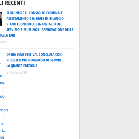
LI RECENTI
SI RIUNISCE IL CONSIGLIO COMUNALE
ASSESTAMENTO GENERALE DI BILANCIO,
PIANO ECONOMICO FINANZIARIO DEL
SERVIZIO RIFIUTI 2026, APPROVAZIONE DELLE
DELLA TARI
o 2026
OPERA SEME FESTIVAL CONCLUSA CON
PUBBLICO PIÙ NUMEROSO DI SEMPRE
LA QUARTA EDIZIONE
27 luglio 2026