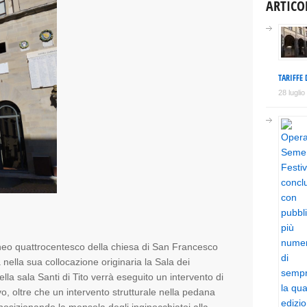
ARTICO
TARIFFE 
28 lugli
gneo quattrocentesco della chiesa di San Francesco
nella sua collocazione originaria la Sala dei
lla sala Santi di Tito verrà eseguito un intervento di
, oltre che un intervento strutturale nella pedana