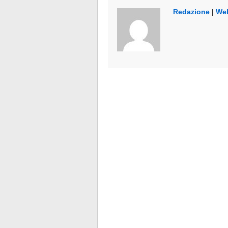
Redazione
|
Web