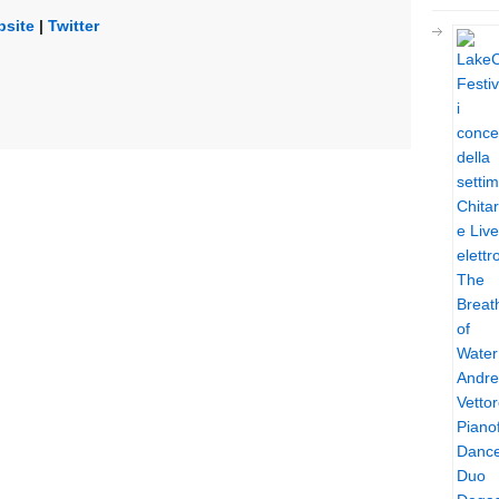
site
|
Twitter