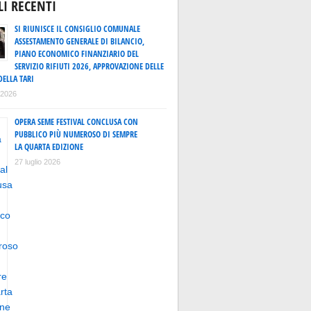
LI RECENTI
SI RIUNISCE IL CONSIGLIO COMUNALE
ASSESTAMENTO GENERALE DI BILANCIO,
PIANO ECONOMICO FINANZIARIO DEL
SERVIZIO RIFIUTI 2026, APPROVAZIONE DELLE
DELLA TARI
o 2026
OPERA SEME FESTIVAL CONCLUSA CON
PUBBLICO PIÙ NUMEROSO DI SEMPRE
LA QUARTA EDIZIONE
27 luglio 2026