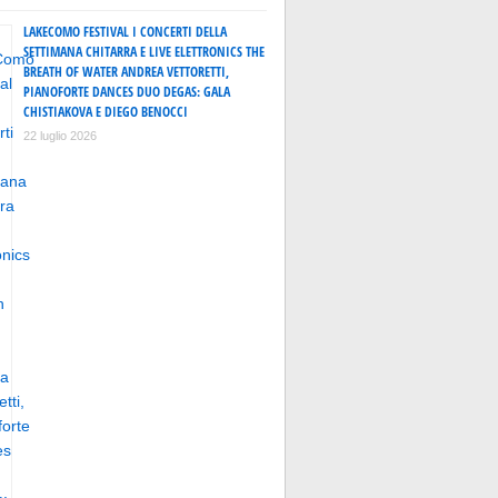
LAKECOMO FESTIVAL I CONCERTI DELLA
SETTIMANA CHITARRA E LIVE ELETTRONICS THE
BREATH OF WATER ANDREA VETTORETTI,
PIANOFORTE DANCES DUO DEGAS: GALA
CHISTIAKOVA E DIEGO BENOCCI
22 luglio 2026