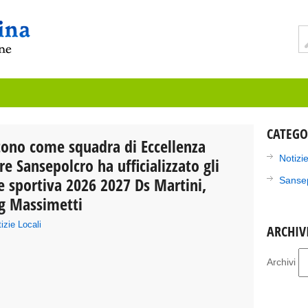
CATEGO
rtono come squadra di Eccellenza
Notizie
e Sansepolcro ha ufficializzato gli
ne sportiva 2026 2027 Ds Martini,
Sanse
Dg Massimetti
izie Locali
ARCHIV
Archivi