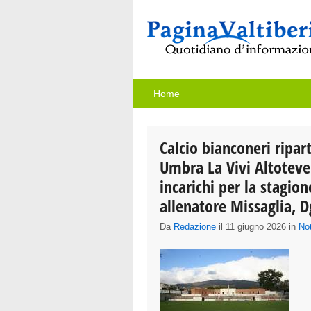
Home
Calcio bianconeri ripa
Umbra La Vivi Altotever
incarichi per la stagio
allenatore Missaglia, 
Da
Redazione
il 11 giugno 2026 in
Not