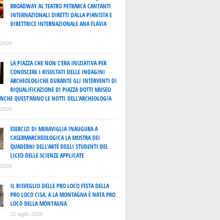
BROADWAY AL TEATRO PETRARCA CANTANTI
INTERNAZIONALI DIRETTI DALLA PIANISTA E
DIRETTRICE INTERNAZIONALE ANA FLAVIA
o 2026
LA PIAZZA CHE NON C’ERA INIZIATIVA PER
CONOSCERE I RISULTATI DELLE INDAGINI
ARCHEOLOGICHE DURANTE GLI INTERVENTI DI
RIQUALIFICAZIONE DI PIAZZA DOTTI MUSEO
ANCHE QUEST’ANNO LE NOTTI DELL’ARCHEOLOGIA
o 2026
ESERCIZI DI MERAVIGLIA INAUGURA A
CASERMARCHEOLOGICA LA MOSTRA DEI
QUADERNI DELL’ARTE DEGLI STUDENTI DEL
LICEO DELLE SCIENZE APPLICATE
o 2026
IL RISVEGLIO DELLE PRO LOCO FESTA DELLA
PRO LOCO CISA, A LA MONTAGNA È NATA PRO
LOCO DELLA MONTAGNA
22 luglio 2026