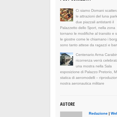
Ci siamo Domani scatte
le attrazioni del luna par
due piazzali antistanti il
Palazzetto dello Sport, nella zona
tornano le modifiche al transito e 
le giostre come le chiamano i bor
sono tanto attese da ragazzi e ba
Centenario Arma Carabini
ricorrenza verrà celebra
una mostra nella Sala
esposizione di Palazzo Pretorio, 
statica di aeromodelli – riproduzion
nostra aeronautica militare
AUTORE
Redazione
|
Web