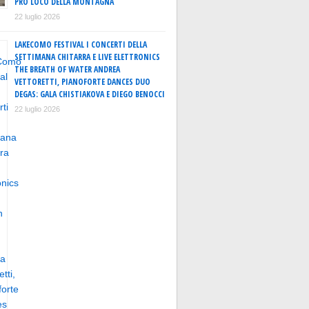
PRO LOCO DELLA MONTAGNA
22 luglio 2026
LAKECOMO FESTIVAL I CONCERTI DELLA
SETTIMANA CHITARRA E LIVE ELETTRONICS
THE BREATH OF WATER ANDREA
VETTORETTI, PIANOFORTE DANCES DUO
DEGAS: GALA CHISTIAKOVA E DIEGO BENOCCI
22 luglio 2026