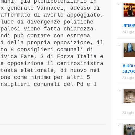
omani, già plenipotenziario in
ex generale Vannacci, adesso di
 affermato di averlo appoggiato,
 luce di divergenze politiche
INTERNA
 palesi viene fatta chiarezza.
24 lugli
indi può contare con estrema
ti della propria opposizione, il
tto 8 consiglieri comunali di
civica Fare, 3 di Forza Italia e
ra opposizione il centrosinistra
MUSEO C
atosta elettorale, di nuovo nei
DELL’AR
ione come minimo per altri 5
23 lugli
onsiglieri comunali del Pd e 1
23 lugli