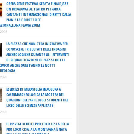
OPERA SEME FESTIVAL SERATA FINALE JAZZ
ON BROADWAY AL TEATRO PETRARCA
CANTANTI INTERNAZIONALI DIRETTI DALLA
PIANISTA E DIRETTRICE
ZIONALE ANA FLAVIA ZUIM
o 2026
LA PIAZZA CHE NON C’ERA INIZIATIVA PER
CONOSCERE I RISULTATI DELLE INDAGINI
ARCHEOLOGICHE DURANTE GLI INTERVENTI
DI RIQUALIFICAZIONE DI PIAZZA DOTTI
IVICO ANCHE QUEST’ANNO LE NOTTI
CHEOLOGIA
o 2026
ESERCIZI DI MERAVIGLIA INAUGURA A
CASERMARCHEOLOGICA LA MOSTRA DEI
QUADERNI DELL’ARTE DEGLI STUDENTI DEL
LICEO DELLE SCIENZE APPLICATE
o 2026
IL RISVEGLIO DELLE PRO LOCO FESTA DELLA
PRO LOCO CISA, A LA MONTAGNA È NATA