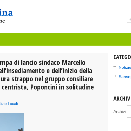
CATEGO
ampa di lancio sindaco Marcello
Notizie
ll’insediamento e dell’inizio della
ura strappo nel gruppo consiliare
Sanse
o centrista, Poponcini in solitudine
ARCHIV
izie Locali
Archivi