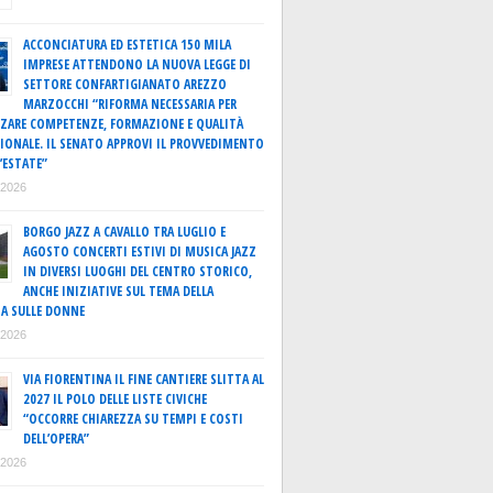
ACCONCIATURA ED ESTETICA 150 MILA
IMPRESE ATTENDONO LA NUOVA LEGGE DI
SETTORE CONFARTIGIANATO AREZZO
MARZOCCHI “RIFORMA NECESSARIA PER
ZARE COMPETENZE, FORMAZIONE E QUALITÀ
IONALE. IL SENATO APPROVI IL PROVVEDIMENTO
’ESTATE”
o 2026
BORGO JAZZ A CAVALLO TRA LUGLIO E
AGOSTO CONCERTI ESTIVI DI MUSICA JAZZ
IN DIVERSI LUOGHI DEL CENTRO STORICO,
ANCHE INIZIATIVE SUL TEMA DELLA
A SULLE DONNE
o 2026
VIA FIORENTINA IL FINE CANTIERE SLITTA AL
2027 IL POLO DELLE LISTE CIVICHE
“OCCORRE CHIAREZZA SU TEMPI E COSTI
DELL’OPERA”
o 2026