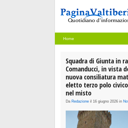
Home
Squadra di Giunta in r
Comanducci, in vista de
nuova consiliatura mat
eletto terzo polo civic
nel misto
Da
Redazione
il 16 giugno 2026 in
Not