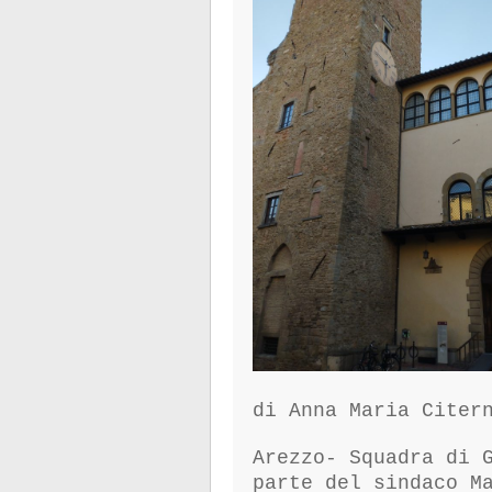
di Anna Maria Citer
Arezzo- Squadra di 
parte del sindaco M