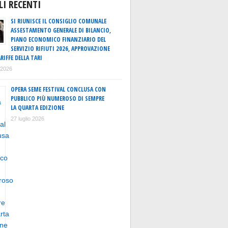
LI RECENTI
SI RIUNISCE IL CONSIGLIO COMUNALE
ASSESTAMENTO GENERALE DI BILANCIO,
PIANO ECONOMICO FINANZIARIO DEL
SERVIZIO RIFIUTI 2026, APPROVAZIONE
RIFFE DELLA TARI
o 2026
OPERA SEME FESTIVAL CONCLUSA CON
PUBBLICO PIÙ NUMEROSO DI SEMPRE
LA QUARTA EDIZIONE
27 luglio 2026