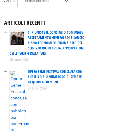
Archivi
ARTICOLI RECENTI
SI RIUNISCE IL CONSIGLIO COMUNALE
ASSESTAMENTO GENERALE DI BILANCIO,
PIANO ECONOMICO FINANZIARIO DEL
SERVIZIO RIFIUTI 2026, APPROVAZIONE
DELLE TARIFFE DELLA TARI
28 luglio 2026
OPERA SEME FESTIVAL CONCLUSA CON
PUBBLICO PIÙ NUMEROSO DI SEMPRE
LA QUARTA EDIZIONE
27 luglio 2026