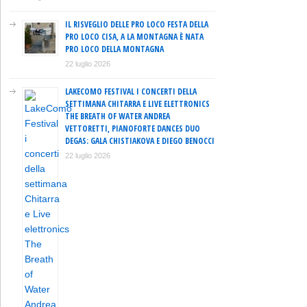
IL RISVEGLIO DELLE PRO LOCO FESTA DELLA
PRO LOCO CISA, A LA MONTAGNA È NATA
PRO LOCO DELLA MONTAGNA
22 luglio 2026
LAKECOMO FESTIVAL I CONCERTI DELLA
SETTIMANA CHITARRA E LIVE ELETTRONICS
THE BREATH OF WATER ANDREA
VETTORETTI, PIANOFORTE DANCES DUO
DEGAS: GALA CHISTIAKOVA E DIEGO BENOCCI
22 luglio 2026