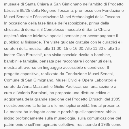
museale di Santa Chiara a San Gimignano nell’ambito di Progetto
Etruschi 85/25 della Regione Toscana, promosso con Fondazione
Musei Senesi e l’Associazione Musei Archeologici della Toscana.
In occasione della fase finale dell’esposizione, prima della
chiusura di domani, il Complesso museale di Santa Chiara
ospiterà alcune iniziative speciali pensate per accompagnare il
pubblico al finissage. Tre visite guidate gratuite con le curatrici e i
curatori della mostra, alle 11.30, 15 e 16.30. Alle 11.30 e alle 15
inoltre Ciao Etruschi!, una visita speciale rivolta a bambine,
bambini e famiglie, pensata per raccontare i contenuti della
mostra attraverso un linguaggio accessibile e condiviso. Il
progetto espositivo, realizzato da Fondazione Musei Senesi,
Comune di San Gimignano, Musei Civici e Opera Laboratori e
curato da Anna Mazzanti e Giulio Paolucci, con una sezione a
cura di Valerio Bartoloni, ha proposto una rilettura critica e
aggiornata della grande stagione del Progetto Etruschi del 1985,
ricostruendone la fortuna e le molteplici eredità fino al presente.
La mostra ha indagato come e perché quell’esperienza abbia
inciso profondamente sulla museologia, sulla comunicazione del
patrimonio e sull’immaginario collettivo, restituendo il 1985 come