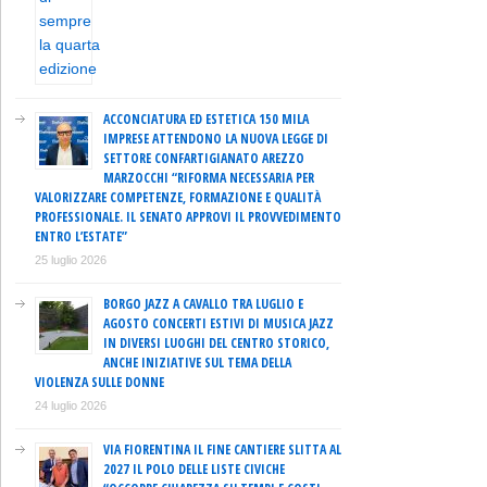
ACCONCIATURA ED ESTETICA 150 MILA
IMPRESE ATTENDONO LA NUOVA LEGGE DI
SETTORE CONFARTIGIANATO AREZZO
MARZOCCHI “RIFORMA NECESSARIA PER
VALORIZZARE COMPETENZE, FORMAZIONE E QUALITÀ
PROFESSIONALE. IL SENATO APPROVI IL PROVVEDIMENTO
ENTRO L’ESTATE”
25 luglio 2026
BORGO JAZZ A CAVALLO TRA LUGLIO E
AGOSTO CONCERTI ESTIVI DI MUSICA JAZZ
IN DIVERSI LUOGHI DEL CENTRO STORICO,
ANCHE INIZIATIVE SUL TEMA DELLA
VIOLENZA SULLE DONNE
24 luglio 2026
VIA FIORENTINA IL FINE CANTIERE SLITTA AL
2027 IL POLO DELLE LISTE CIVICHE